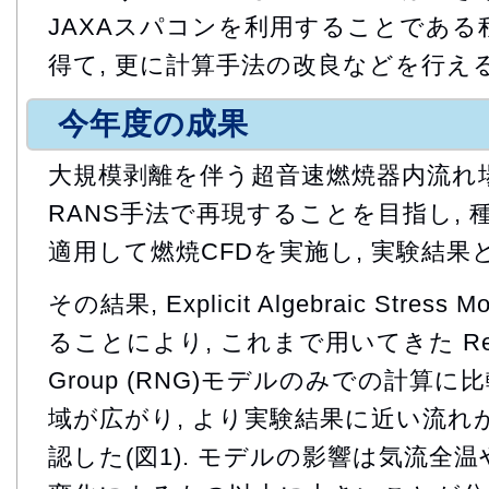
JAXAスパコンを利用することである
得て, 更に計算手法の改良などを行える
今年度の成果
大規模剥離を伴う超音速燃焼器内流れ場
RANS手法で再現することを目指し,
適用して燃焼CFDを実施し, 実験結果
その結果, Explicit Algebraic Stress
ることにより, これまで用いてきた Re-Nor
Group (RNG)モデルのみでの計算に
域が広がり, より実験結果に近い流れ
認した(図1). モデルの影響は気流全