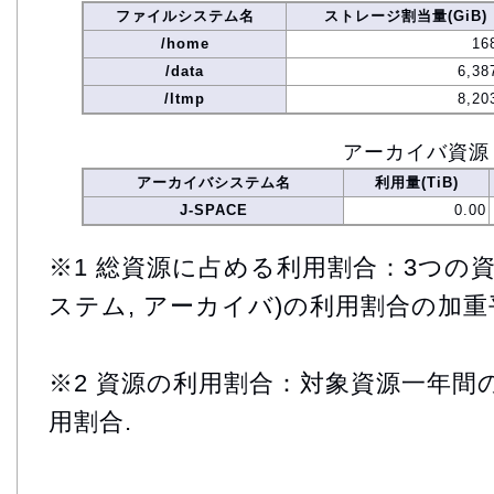
ファイルシステム名
ストレージ割当量(GiB)
/home
16
/data
6,38
/ltmp
8,20
アーカイバ資源
アーカイバシステム名
利用量(TiB)
J-SPACE
0.00
※1 総資源に占める利用割合：3つの資
ステム, アーカイバ)の利用割合の加重
※2 資源の利用割合：対象資源一年間
用割合.