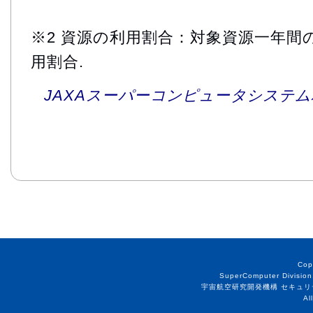
※2 資源の利用割合：対象資源一年間
用割合.
JAXAスーパーコンピュータシステム利
Cop
SuperComputer Division
宇宙航空研究開発機構 セキュリ
Al