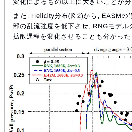
変化によるもの以上に大きいことが分
また, Helicity分布(図2)から, E
部の乱流強度を低下させ, RNGモデ
拡散過程を変化させることも分かった