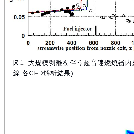
図1: 大規模剥離を伴う超音速燃焼器内壁
線:各CFD解析結果)