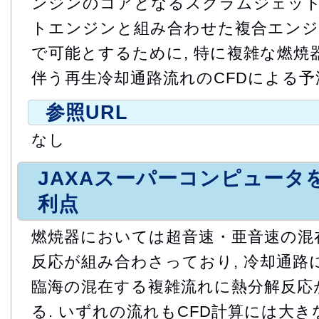
ンジンのコアとなるスクラムジェッ
トエンジンと組み合わせた複合エンジ
で可能とするために, 特に複雑な燃焼
伴う再生冷却通路流れのCFDによる予
参照URL
なし
JAXAスーパーコンピュータ
利点
燃焼器においては超音速・亜音速の混
反応が組み合わさっており, 冷却通路
臨海の混在する複雑流れに熱分解反応
る. いずれの流れもCFD計算には大き