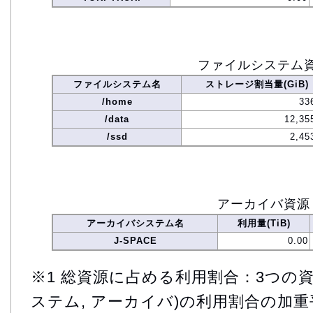
ファイルシステム
ファイルシステム名
ストレージ割当量(GiB)
/home
33
/data
12,35
/ssd
2,45
アーカイバ資源
アーカイバシステム名
利用量(TiB)
J-SPACE
0.00
※1 総資源に占める利用割合：3つの資
ステム, アーカイバ)の利用割合の加重