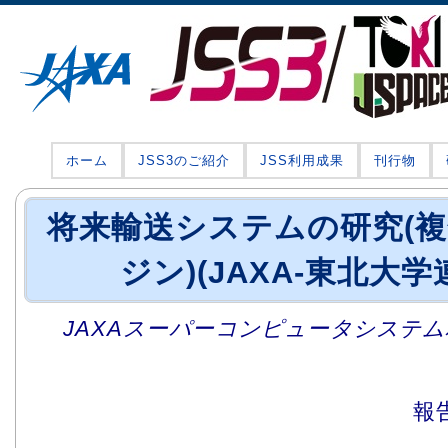
ホーム
JSS3のご紹介
JSS利用成果
刊行物
将来輸送システムの研究(
ジン)(JAXA-東北大
JAXAスーパーコンピュータシステム利
報