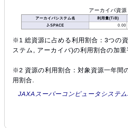
アーカイバ資源
アーカイバシステム名
利用量(TiB)
J-SPACE
0.00
※1 総資源に占める利用割合：3つの資
ステム, アーカイバ)の利用割合の加重
※2 資源の利用割合：対象資源一年間
用割合.
JAXAスーパーコンピュータシステム利