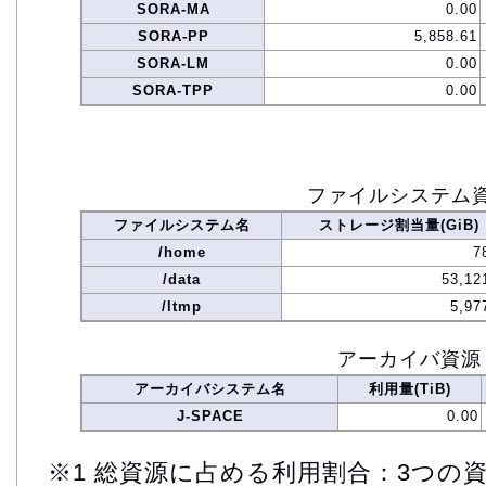
SORA-MA
0.00
SORA-PP
5,858.61
SORA-LM
0.00
SORA-TPP
0.00
ファイルシステム
ファイルシステム名
ストレージ割当量(GiB)
/home
7
/data
53,12
/ltmp
5,97
アーカイバ資源
アーカイバシステム名
利用量(TiB)
J-SPACE
0.00
※1 総資源に占める利用割合：3つの資