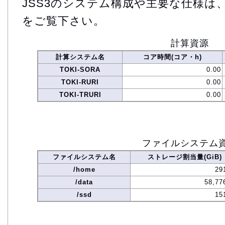
JSS3のシステム構成や主要な仕様は
をご覧下さい。
計算資源
計算システム名
コア時間(コア・h)
TOKI-SORA
0.00
TOKI-RURI
0.00
TOKI-TRURI
0.00
ファイルシステム
ファイルシステム名
ストレージ割当量(GiB)
/home
29
/data
58,77
/ssd
15