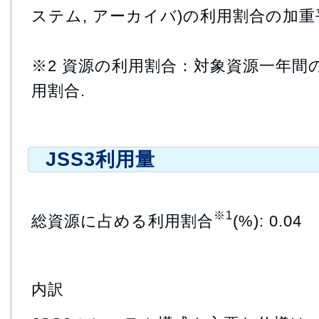
ステム, アーカイバ)の利用割合の加重
※2 資源の利用割合：対象資源一年間
用割合.
JSS3利用量
※1
総資源に占める利用割合
(%): 0.04
内訳