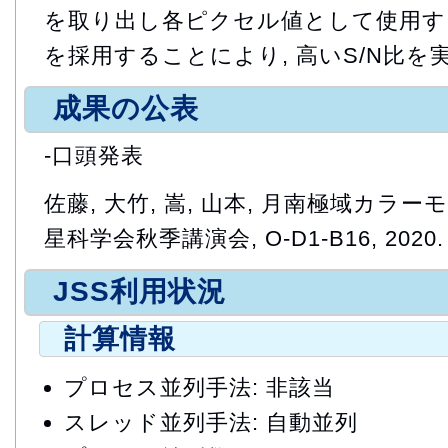
を取り出し各ピクセル値として使用す
を採用することにより, 高いS/N比を
成果の公表
-口頭発表
佐藤, 大竹, 嵩, 山本, 月南極域カラ
星科学会秋季講演会, O-D1-B16, 2020.
JSS利用状況
計算情報
プロセス並列手法: 非該当
スレッド並列手法: 自動並列