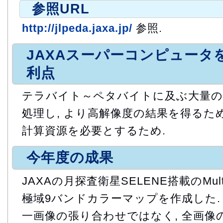
参照URL
http://jlpeda.jaxa.jp/
参照.
JAXAスーパーコンピュータ
利点
テラバイト～ペタバイトに及ぶ大量の
処理し, より高解像度の結果を得るため
計算資源を必要とするため.
今年度の成果
JAXAの月探査衛星SELENE搭載のMulti-
極域9バンドカラーマップを作成した. 
一画像の張り合わせではなく, 全画像