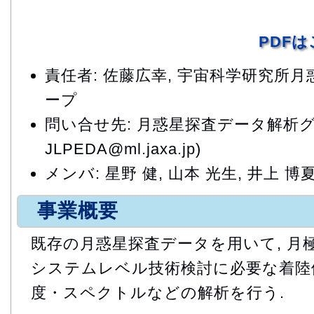
PDF
責任者: 佐藤広幸, 宇宙科学研究所
ープ
問い合せ先: 月惑星探査データ解析グ
JLPEDA@ml.jaxa.jp)
メンバ: 星野 健, 山本 光生, 井上 博
事業概要
既存の月惑星探査データを用いて, 月
システムレベル技術検討に必要な着陸
度・スペクトルなどの解析を行う.