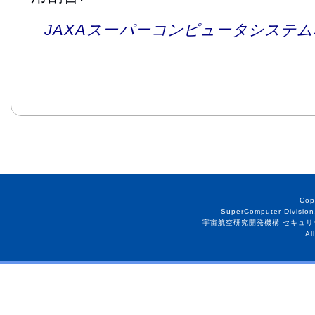
JAXAスーパーコンピュータシステム利
Cop
SuperComputer Division
宇宙航空研究開発機構 セキュリ
Al