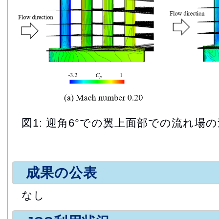
図1: 迎角6°での翼上面部での流れ場
成果の公表
なし