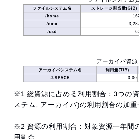
ファイルシステム名
ストレージ割当量(GiB)
/home
16
/data
3,28
/ssd
6
アーカイバ資源
アーカイバシステム名
利用量(TiB)
J-SPACE
0.00
※1 総資源に占める利用割合：3つの資
ステム, アーカイバ)の利用割合の加重
※2 資源の利用割合：対象資源一年間
用割合.