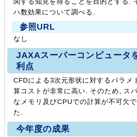
関する知見を得ることを目的とする. 
ハ数効果について調べる.
参照URL
なし
JAXAスーパーコンピュータ
利点
CFDによる3次元形状に対するパラ
算コストが非常に高い. そのため, 
なメモリ及びCPUでの計算が不可欠であ
た.
今年度の成果