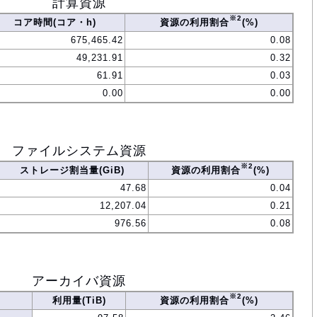
計算資源
※2
コア時間(コア・h)
資源の利用割合
(%)
675,465.42
0.08
49,231.91
0.32
61.91
0.03
0.00
0.00
ファイルシステム資源
※2
ストレージ割当量(GiB)
資源の利用割合
(%)
47.68
0.04
12,207.04
0.21
976.56
0.08
アーカイバ資源
※2
利用量(TiB)
資源の利用割合
(%)