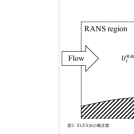
図1: ELES法の概念図