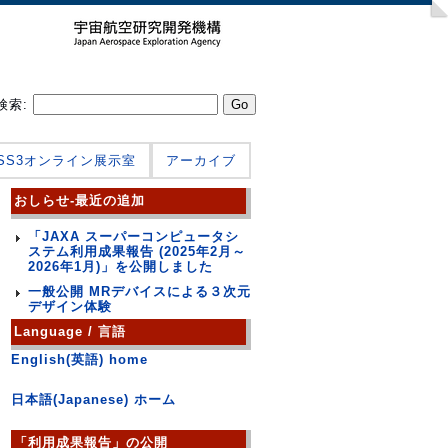
検索:
JSS3オンライン展示室
アーカイブ
おしらせ-最近の追加
「JAXA スーパーコンピュータシ
ステム利用成果報告 (2025年2月～
2026年1月)」を公開しました
一般公開 MRデバイスによる３次元
デザイン体験
Language / 言語
English(英語) home
日本語(Japanese) ホーム
「利用成果報告」の公開