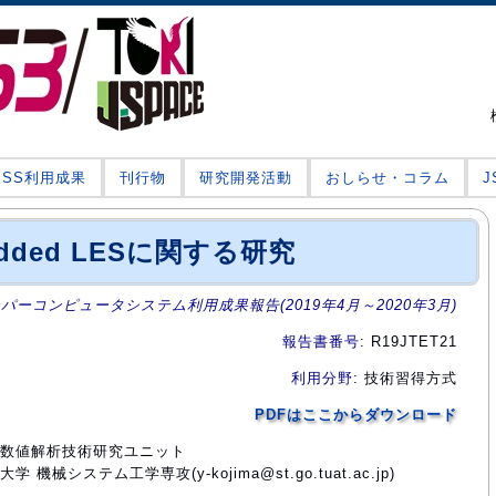
JSS利用成果
刊行物
研究開発活動
おしらせ・コラム
edded LESに関する研究
ーパーコンピュータシステム利用成果報告(2019年4月～2020年3月)
報告書番号
: R19JTET21
利用分野
: 技術習得方式
PDFはここからダウンロード
部門数値解析技術研究ユニット
機械システム工学専攻(y-kojima@st.go.tuat.ac.jp)