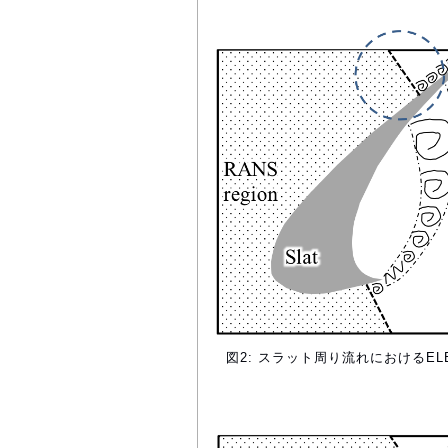
図2: スラット周り流れにおけるEL