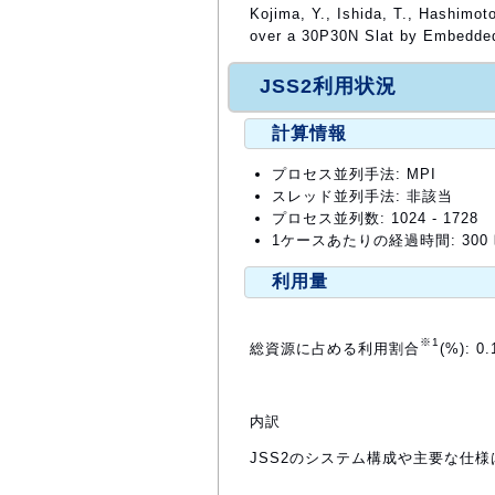
Kojima, Y., Ishida, T., Hashimo
over a 30P30N Slat by Embedde
JSS2利用状況
計算情報
プロセス並列手法: MPI
スレッド並列手法: 非該当
プロセス並列数: 1024 - 1728
1ケースあたりの経過時間: 300
利用量
※1
総資源に占める利用割合
(%): 0.
内訳
JSS2のシステム構成や主要な仕様