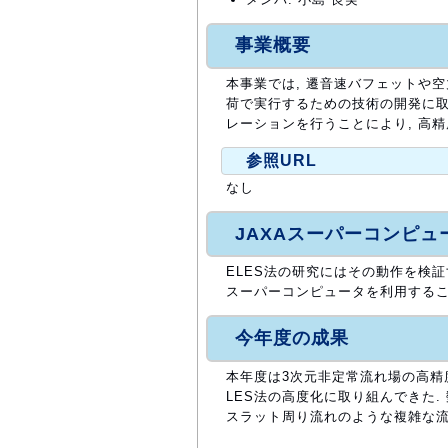
事業概要
本事業では, 遷音速バフェットや
荷で実行するための技術の開発に取り
レーションを行うことにより, 高
参照URL
なし
JAXAスーパーコンピ
ELES法の研究にはその動作を検
スーパーコンピュータを利用するこ
今年度の成果
本年度は3次元非定常流れ場の高精度
LES法の高度化に取り組んできた
スラット周り流れのような複雑な流れ