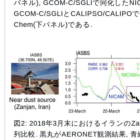
パネル), GCOM-C/SGLIで同化したNI
GCOM-C/SGLIとCALIPSO/CALIP
Chem(下パネル)である.
図2: 2018年3月末におけるイランのZa
列比較. 黒丸がAERONET観測結果,