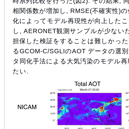
時系列比較を行った(図2). その結果,
相関係数が増加し, RMSE(不確実性)
化によってモデル再現性が向上したこ
し, AERONET観測サンプルが少ない
担保した検証をすることは難しかった.
るGCOM-C/SGLIのAOT データの
タ同化手法による大気汚染のモデル再
たい.