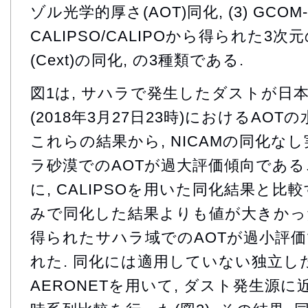
ゾル光学的厚さ(AOT)同化, (3) GCOM-
CALIPSO/CALIPOから得られた
(Cext)の同化, の3種類である.
図1は, サハラで発生したダストが日
(2018年3月27日23時)におけるAO
これらの結果から, NICAMの同化なし
ラ砂漠でのAOTが過大評価傾向である
に, CALIPSOを用いた同化結果と比較す
みで同化した結果よりも値が大きかった.
得られたサハラ域でのAOTが過小評
れた. 同化には適用していない独立し
AERONETを用いて, ダスト発生源に近