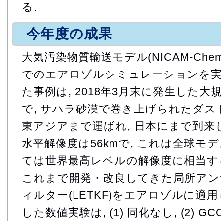
る.
今年度の成果
大気汚染物質輸送モデル(NICAM-Che
でのエアロゾルシミュレーションを実
た事例は, 2018年3月末に発生した
で, サハラ砂漠で巻き上げられたダス
東アジアまで運ばれ, 日本にまで到来した.
水平解像度は56kmで, これは全球モ
ては世界最高レベルの解像度に相当する
これまで開発・改良してきた局所アン
ィルター(LETKF)をエアロゾルに適用
した数値実験は, (1) 同化なし, (2) GC