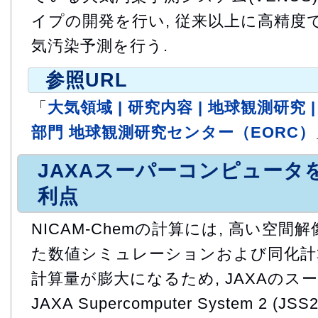
イプの開発を行い, 従来以上に高精度
気汚染予測を行う.
参照URL
「
大気領域 | 研究内容 | 地球観測研究 
部門 地球観測研究センター（EORC）
JAXAスーパーコンピュータ
利点
NICAM-Chemの計算には, 高い空
た数値シミュレーションおよび同化計
計算量が膨大になるため, JAXAのス
JAXA Supercomputer System 2