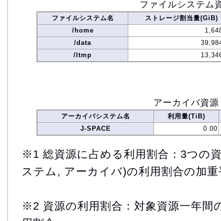
ファイルシステム
ファイルシステム名
ストレージ割当量(GiB)
/home
1,64
/data
39,98
/ltmp
13,34
アーカイバ資源
アーカイバシステム名
利用量(TiB)
J-SPACE
0.00
※1 総資源に占める利用割合：3つの資
ステム, アーカイバ)の利用割合の加重
※2 資源の利用割合：対象資源一年間