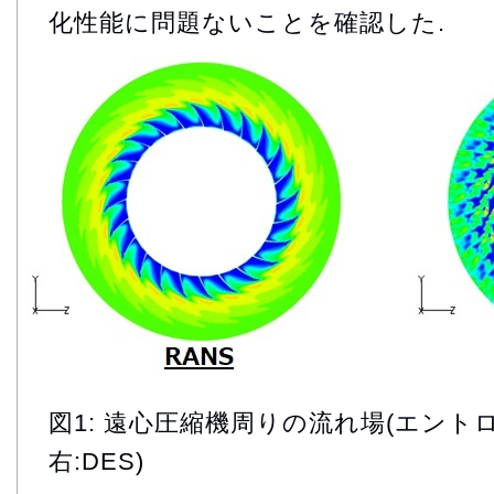
化性能に問題ないことを確認した.
図1: 遠心圧縮機周りの流れ場(エントロピ
右:DES)