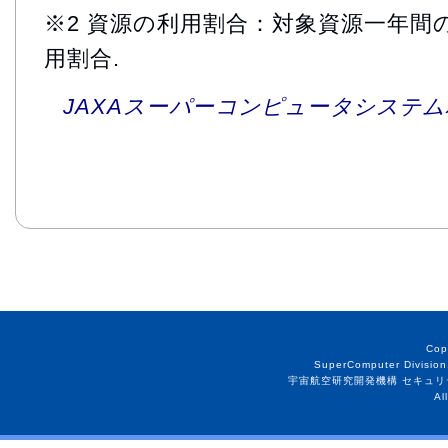
※2 資源の利用割合：対象資源一年間
用割合.
JAXAスーパーコンピュータシステム利
Cop
SuperComputer Division
宇宙航空研究開発機構 セキュリ
Al