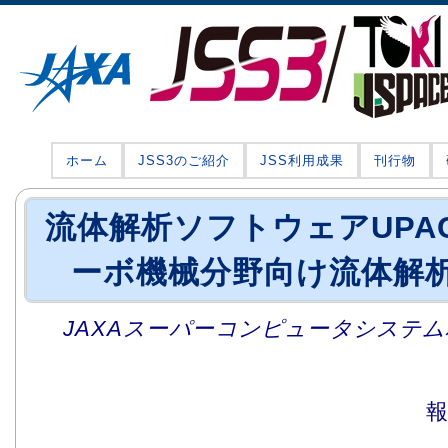
ホーム
JSS3のご紹介
JSS利用成果
刊行物
流体解析ソフトウェアUPA
ーボ機械分野向け流体解
JAXAスーパーコンピュータシステム利