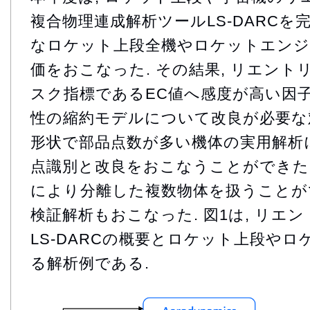
複合物理連成解析ツールLS-DARC
なロケット上段全機やロケットエンジ
価をおこなった. その結果, リエン
スク指標であるEC値へ感度が高い因子
性の縮約モデルについて改良が必要な対
形状で部品点数が多い機体の実用解析
点識別と改良をおこなうことができた.
により分離した複数物体を扱うことが
検証解析もおこなった. 図1は, リエ
LS-DARCの概要とロケット上段や
る解析例である.