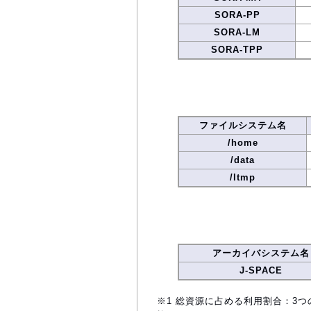
SORA-PP
SORA-LM
SORA-TPP
ファイルシステム名
/home
/data
/ltmp
アーカイバシステム名
J-SPACE
※1 総資源に占める利用割合：3つ