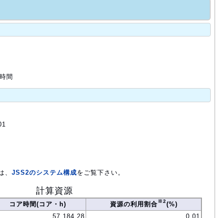
 時間
01
は、
JSS2のシステム構成
をご覧下さい。
計算資源
※2
コア時間(コア・h)
資源の利用割合
(%)
57,184.28
0.01