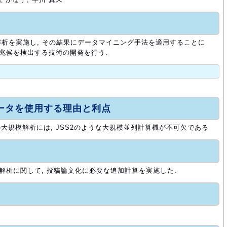
解析を実施し, その結果にデータマイニング手法を適用することに
,兆候を検出する技術の開発を行う.
ュータを使用する理由と利点
大規模解析には, JSS2のような大規模並列計算機が不可欠である
ES解析に関して, 投稿論文化に必要な追加計算を実施した.