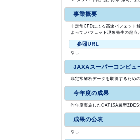
事業概要
非定常CFDによる高速バフェット
よって,バフェット現象発生の起点
参照URL
なし
JAXAスーパーコンピ
非定常解析データを取得するための
今年度の成果
昨年度実施したOAT15A翼型ZD
成果の公表
なし