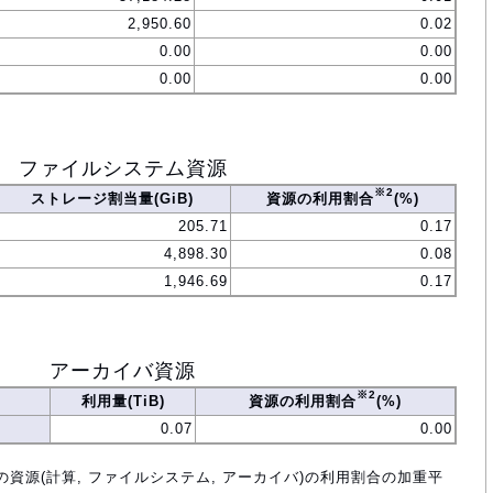
2,950.60
0.02
0.00
0.00
0.00
0.00
ファイルシステム資源
※2
ストレージ割当量(GiB)
資源の利用割合
(%)
205.71
0.17
4,898.30
0.08
1,946.69
0.17
アーカイバ資源
※2
利用量(TiB)
資源の利用割合
(%)
0.07
0.00
の資源(計算, ファイルシステム, アーカイバ)の利用割合の加重平