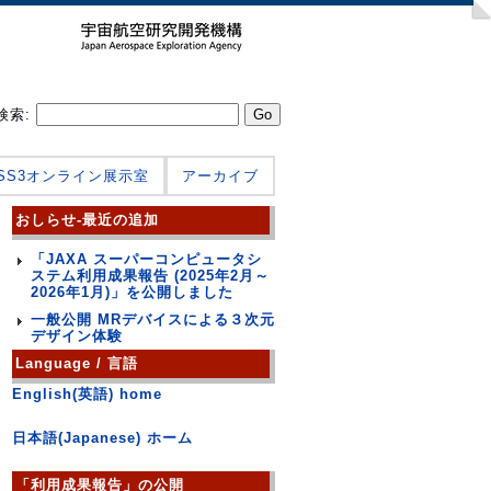
検索:
JSS3オンライン展示室
アーカイブ
おしらせ-最近の追加
「JAXA スーパーコンピュータシ
ステム利用成果報告 (2025年2月～
2026年1月)」を公開しました
一般公開 MRデバイスによる３次元
デザイン体験
Language / 言語
English(英語) home
日本語(Japanese) ホーム
「利用成果報告」の公開