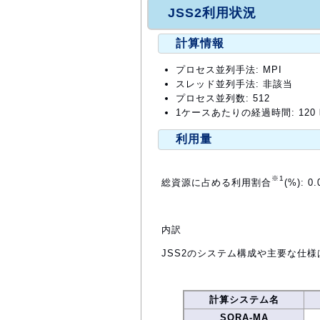
JSS2利用状況
計算情報
プロセス並列手法: MPI
スレッド並列手法: 非該当
プロセス並列数: 512
1ケースあたりの経過時間: 120
利用量
※1
総資源に占める利用割合
(%): 0.
内訳
JSS2のシステム構成や主要な仕様
計算システム名
SORA-MA