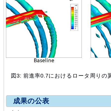
図3: 前進率0.7におけるロータ周り
成果の公表