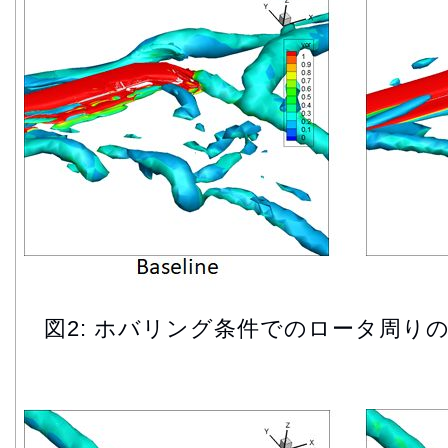
図2: ホバリング条件でのロータ周り