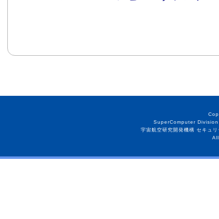
Cop
SuperComputer Division
宇宙航空研究開発機構 セキュリ
Al