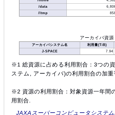
/home
4,56
/data
6,80
/ltmp
85
アーカイバ資源
アーカイバシステム名
利用量(TiB)
J-SPACE
7.94
※1 総資源に占める利用割合：3つの資
ステム, アーカイバ)の利用割合の加重
※2 資源の利用割合：対象資源一年間
用割合.
JAXAスーパーコンピュータシステム利