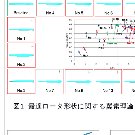
図1: 最適ロータ形状に関する翼素理論