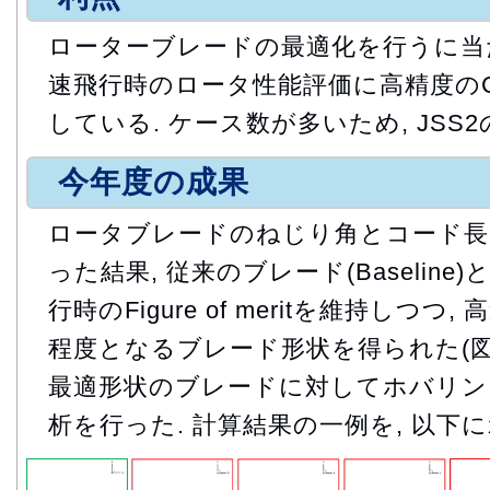
ローターブレードの最適化を行うに当
速飛行時のロータ性能評価に高精度の
している. ケース数が多いため, JSS
今年度の成果
ロータブレードのねじり角とコード長
った結果, 従来のブレード(Baselin
行時のFigure of meritを維持しつつ
程度となるブレード形状を得られた(図1
最適形状のブレードに対してホバリン
析を行った. 計算結果の一例を, 以下に示す.