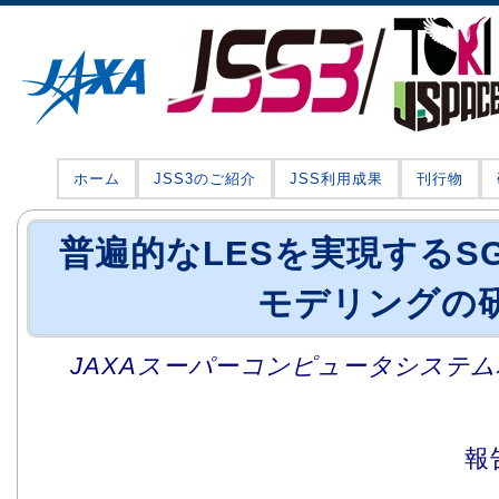
ホーム
JSS3のご紹介
JSS利用成果
刊行物
普遍的なLESを実現するS
モデリングの
JAXAスーパーコンピュータシステム利
報