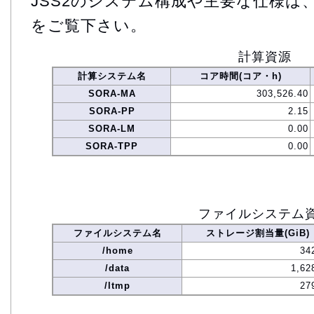
JSS2のシステム構成や主要な仕様は
をご覧下さい。
計算資源
計算システム名
コア時間(コア・h)
SORA-MA
303,526.40
SORA-PP
2.15
SORA-LM
0.00
SORA-TPP
0.00
ファイルシステム
ファイルシステム名
ストレージ割当量(GiB)
/home
34
/data
1,62
/ltmp
27