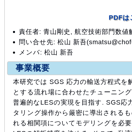
PDF
責任者: 青山剛史, 航空技術部門数
問い合せ先: 松山 新吾(smatsu@chofu.j
メンバ: 松山 新吾
事業概要
本研究では SGS 応力の輸送方程式を
とする流れ場に合わせたチューニング
普遍的なLESの実現を目指す. SGS
タリング操作から厳密に導出されるも
れる相関項についてモデリングを必要