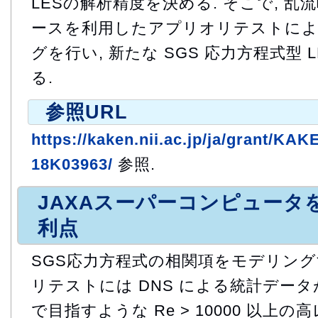
LESの解析精度を決める. そこで, 乱流
ースを利用したアプリオリテストに
グを行い, 新たな SGS 応力方程式型 
る.
参照URL
https://kaken.nii.ac.jp/ja/grant/K
18K03963/
参照.
JAXAスーパーコンピュータ
利点
SGS応力方程式の相関項をモデリン
リテストには DNS による統計データ
で目指すような Re > 10000 以上