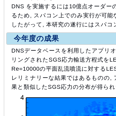
DNS を実施するには10億点オーダ
るため, スパコン上でのみ実行が可能
したがって, 本研究の遂行にはスパコ
今年度の成果
DNSデータベースを利用したアプリ
リングされたSGS応力輸送方程式をLE
Re=10000の平面乱流噴流に対するLE
レリミナリーな結果ではあるものの,
果と類似したSGS応力の分布が得られた