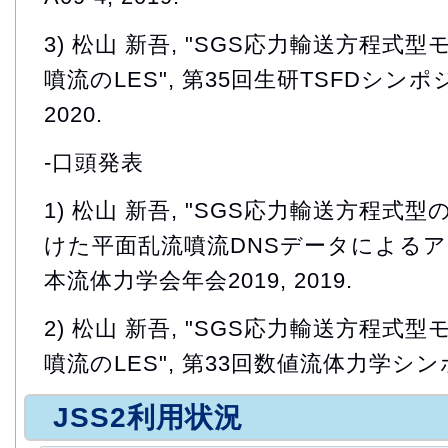
3) 松山 新吾, "SGS応力輸送方程
噴流のLES", 第35回生研TSFDシン
2020.
-口頭発表
1) 松山 新吾, "SGS応力輸送方程式
けた平面乱流噴流DNSデータによるア
本流体力学会年会2019, 2019.
2) 松山 新吾, "SGS応力輸送方程
噴流のLES", 第33回数値流体力学シンポ
JSS2利用状況