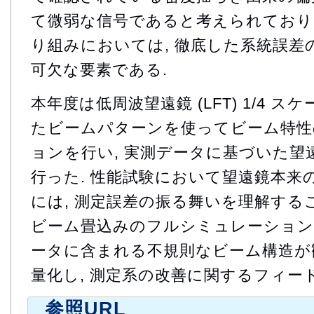
て微弱な信号であると考えられており
り組みにおいては, 徹底した系統誤差
可欠な要素である.
本年度は低周波望遠鏡 (LFT) 1/4 
たビームパターンを使ってビーム特性
ョンを行い, 実測データに基づいた望
行った. 性能試験において望遠鏡本来
には, 測定誤差の振る舞いを理解する
ビーム畳込みのフルシミュレーション
ータに含まれる不規則なビーム構造が
量化し, 測定系の改善に関するフィー
参照URL