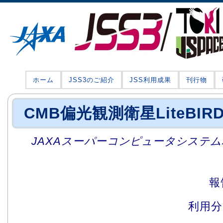
ホーム
JSS3のご紹介
JSS利用成果
刊行物
CMB偏光観測衛星LiteBI
JAXAスーパーコンピュータシステム利
報
利用分