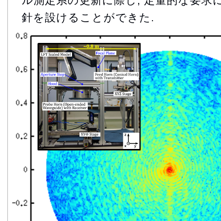
ル測定系の更新に際し, 定量的な要求
針を設けることができた.