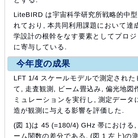
LiteBIRD は宇宙科学研究所戦略的中
れており, 本共同利用課題において達
学設計の根幹をなす要素としてプロジ
に寄与している.
今年度の成果
LFT 1/4 スケールモデルで測定さ
て, 走査観測, ビーム畳込み, 偏光
ミュレーションを実行し, 測定データ
造が観測に与える影響を評価した.
(図 1)は 45 (=180/4) GHz 帯にお
ーム関数の差分である. (図 1 左上)