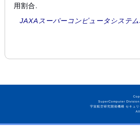
用割合.
JAXAスーパーコンピュータシステム利
Cop
SuperComputer Division
宇宙航空研究開発機構 セキュリ
Al