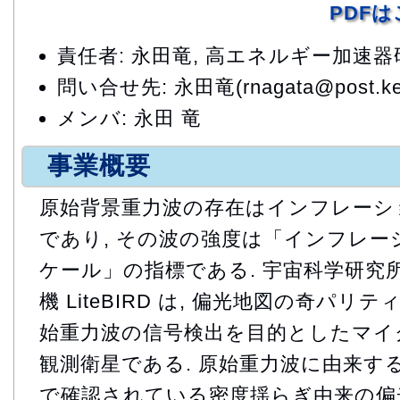
PDF
責任者: 永田竜, 高エネルギー加速
問い合せ先: 永田竜(rnagata@post.kek
メンバ: 永田 竜
事業概要
原始背景重力波の存在はインフレーシ
であり, その波の強度は「インフレ
ケール」の指標である. 宇宙科学研究所
機 LiteBIRD は, 偏光地図の奇パ
始重力波の信号検出を目的としたマイ
観測衛星である. 原始重力波に由来する
で確認されている密度揺らぎ由来の偏