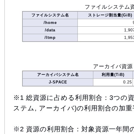
ファイルシステム
ファイルシステム名
ストレージ割当量(GiB)
/home
/data
1,90
/ltmp
1,95
アーカイバ資源
アーカイバシステム名
利用量(TiB)
J-SPACE
0.25
※1 総資源に占める利用割合：3つの資
ステム, アーカイバ)の利用割合の加重
※2 資源の利用割合：対象資源一年間