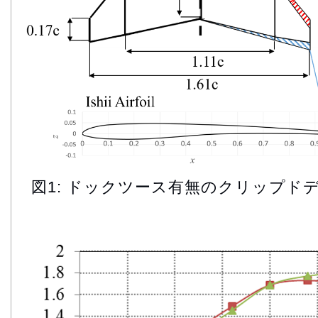
図1: ドックツース有無のクリップド