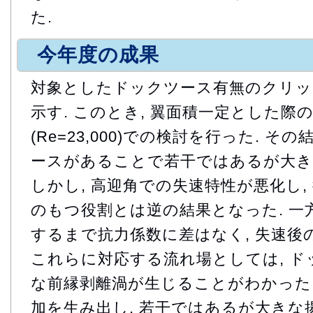
た.
今年度の成果
対象としたドックツース有無のクリッ
示す. このとき, 翼面積一定とした
(Re=23,000)での検討を行った. そ
ースがあることで若干ではあるが大き
しかし, 高迎角での失速特性が悪化し,
のもつ役割とは逆の結果となった. 一方
するまで抗力係数に差はなく, 失速後
これらに対応する流れ場としては, 
な前縁剥離渦が生じることがわかった.
加を生み出し, 若干ではあるが大きな