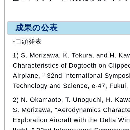
成果の公表
-口頭発表
1) S. Morizawa, K. Tokura, and H. K
Characteristics of Dogtooth on Clippe
Airplane, " 32nd International Sympo
Technology and Science, e-47, Fukui,
2) N. Okamaoto, T. Unoguchi, H. Kaw
S. Morizawa, "Aerodynamics Character
Exploration Aircraft with the Delta Wi