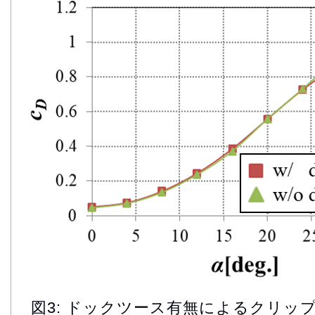
図3: ドックツース有無によるクリッ