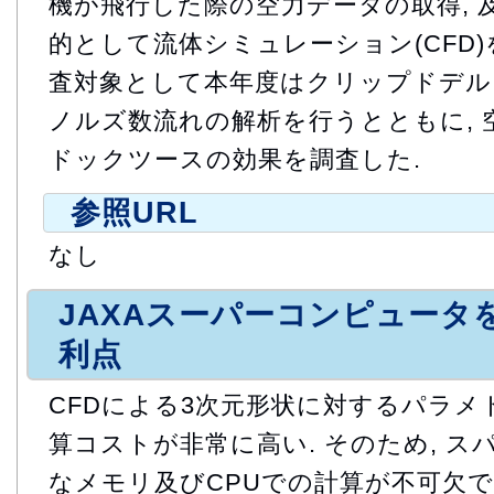
機が飛行した際の空力データの取得, 
的として流体シミュレーション(CFD)を
査対象として本年度はクリップドデルタ
ノルズ数流れの解析を行うとともに,
ドックツースの効果を調査した.
参照URL
なし
JAXAスーパーコンピュータ
利点
CFDによる3次元形状に対するパラ
算コストが非常に高い. そのため, 
なメモリ及びCPUでの計算が不可欠であ