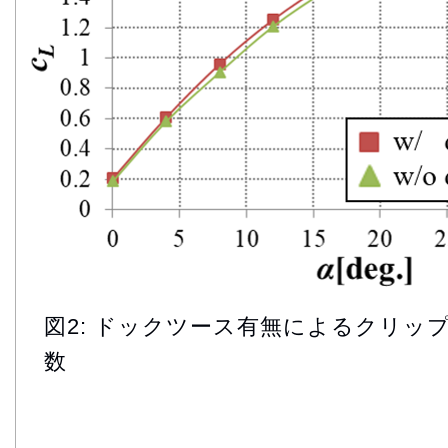
図2: ドックツース有無によるクリッ
数