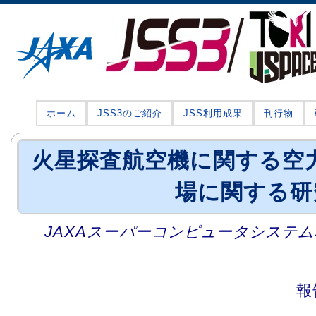
ホーム
JSS3のご紹介
JSS利用成果
刊行物
火星探査航空機に関する空力
場に関する研
JAXAスーパーコンピュータシステム利
報