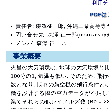
利用分
PDF
責任者: 森澤征一郎, 沖縄工業高等専
問い合せ先: 森澤 征一郎(morizawa@okin
メンバ: 森澤 征一郎
事業概要
火星の大気環境は, 地球の大気環境と
100分の1, 気温も低い. そのため, 
数となり, 既存の航空機の飛行条件とは
機を設計する際の空力データが不足して
業でそれらの低レイノルズ数 (Re = 2