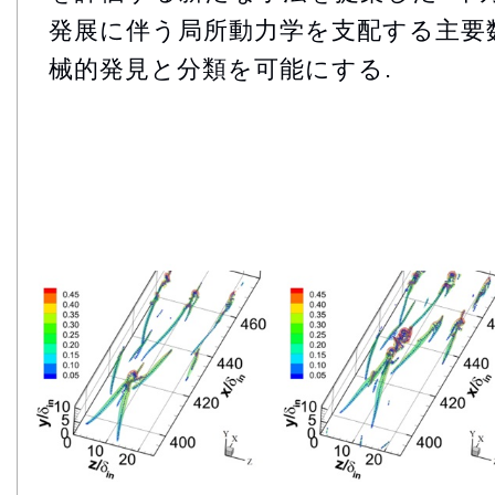
発展に伴う局所動力学を支配する主要
械的発見と分類を可能にする.