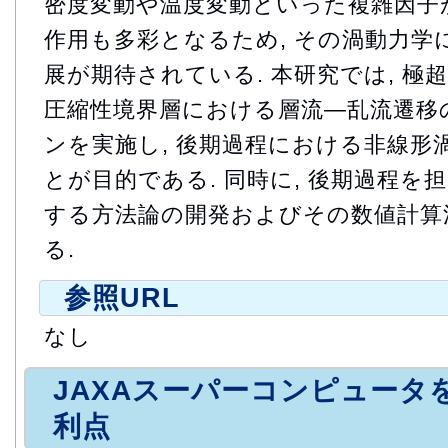
密度変動や温度変動といった複雑因子が
作用も多彩となるため, その渦動力学
展が期待されている. 本研究では, 極
圧縮性境界層における層流―乱流遷移
ンを実施し, 後期過程における非線形
とが目的である. 同時に, 後期過程を
する方法論の開発およびその数値計算
る.
参照URL
なし
JAXAスーパーコンピュータ
利点