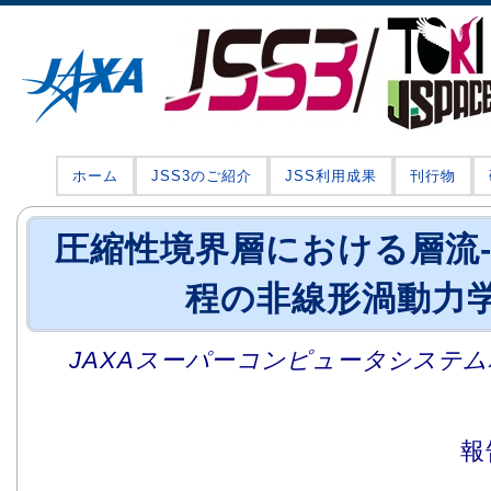
ホーム
JSS3のご紹介
JSS利用成果
刊行物
圧縮性境界層における層流
程の非線形渦動力
JAXAスーパーコンピュータシステム利
報