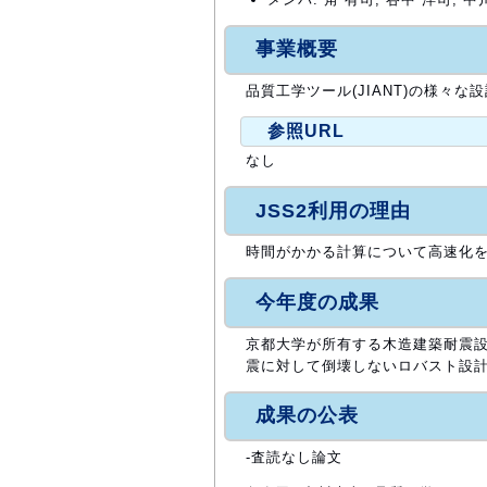
事業概要
品質工学ツール(JIANT)の様々な
参照URL
なし
JSS2利用の理由
時間がかかる計算について高速化
今年度の成果
京都大学が所有する木造建築耐震設計シ
震に対して倒壊しないロバスト設計
成果の公表
-査読なし論文