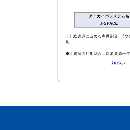
アーカイバシステム名
J-SPACE
※1 総資源に占める利用割合：3つ
均.
※2 資源の利用割合：対象資源一
JAXAス