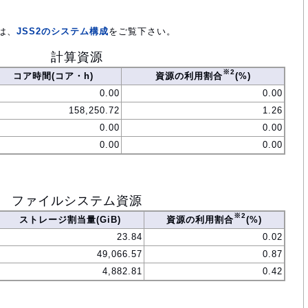
は、
JSS2のシステム構成
をご覧下さい。
計算資源
※2
コア時間(コア・h)
資源の利用割合
(%)
0.00
0.00
158,250.72
1.26
0.00
0.00
0.00
0.00
ファイルシステム資源
※2
ストレージ割当量(GiB)
資源の利用割合
(%)
23.84
0.02
49,066.57
0.87
4,882.81
0.42