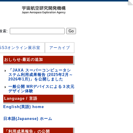
検索:
JSS3オンライン展示室
アーカイブ
おしらせ-最近の追加
「JAXA スーパーコンピュータシ
ステム利用成果報告 (2025年2月～
2026年1月)」を公開しました
一般公開 MRデバイスによる３次元
デザイン体験
Language / 言語
English(英語) home
日本語(Japanese) ホーム
「利用成果報告」の公開