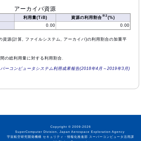
アーカイバ資源
※2
利用量(TiB)
資源の利用割合
(%)
0.00
0.00
の資源(計算, ファイルシステム, アーカイバ)の利用割合の加重平
年間の総利用量に対する利用割合.
ーパーコンピュータシステム利用成果報告(2018年4月～2019年3月)
Copyright © 2009-2026
SuperComputer Division, Japan Aerospace Exploration Agency
宇宙航空研究開発機構 セキュリティ・情報化推進部 スーパーコンピュータ活用課