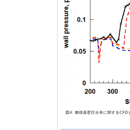
図4: 燃焼器壁圧分布に関するCF