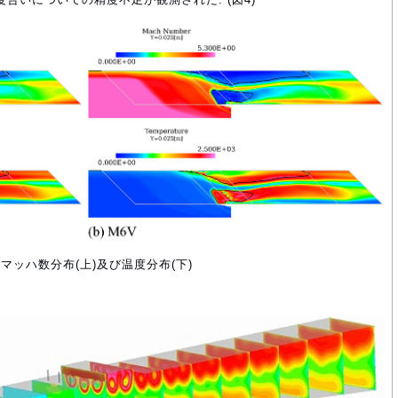
:マッハ数分布(上)及び温度分布(下)