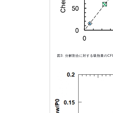
図3: 分解割合に対する吸熱量のC