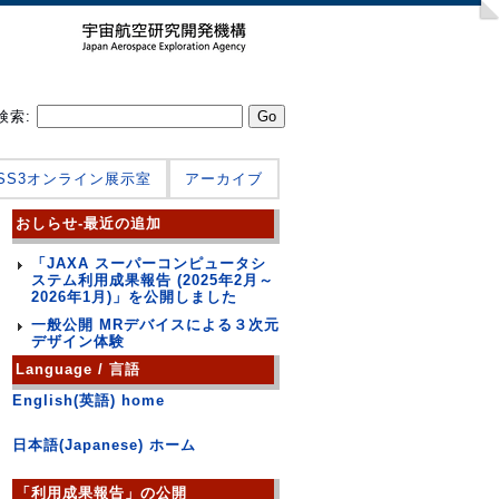
検索:
JSS3オンライン展示室
アーカイブ
おしらせ-最近の追加
「JAXA スーパーコンピュータシ
ステム利用成果報告 (2025年2月～
2026年1月)」を公開しました
一般公開 MRデバイスによる３次元
デザイン体験
Language / 言語
English(英語) home
日本語(Japanese) ホーム
「利用成果報告」の公開