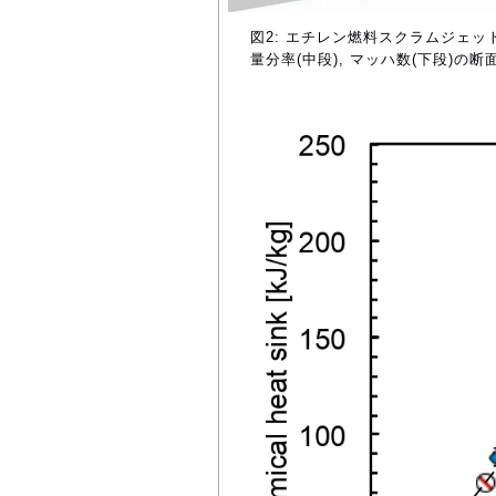
図2: エチレン燃料スクラムジェッ
量分率(中段), マッハ数(下段)の断