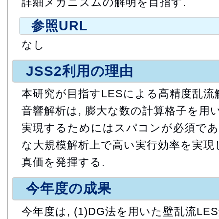
詳細メカニズムの解明を目指す.
参照URL
なし
JSS2利用の理由
本研究が目指すLESによる高精度乱流
音響解析は, 膨大な数の計算格子を用
実現するためにはスパコンが必須である.
な大規模解析上で高い実行効率を実現し
真価を発揮する.
今年度の成果
今年度は, (1)DG法を用いた壁乱流L