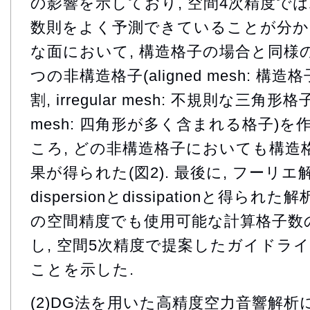
の影響を示しており, 空間4次精度で
数則をよく予測できていることが分かる
な面において, 構造格子の場合と同様の
つの非構造格子(aligned mesh: 
割, irregular mesh: 不規則な三角形格子,
mesh: 四角形が多く含まれる格子)
ころ, どの非構造格子においても構造
果が得られた(図2). 最後に, フーリ
dispersionとdissipationと得ら
の空間精度でも使用可能な計算格子数
し, 空間5次精度で提案したガイドラ
ことを示した.
(2)DG法を用いた高精度空力音響解析におけ