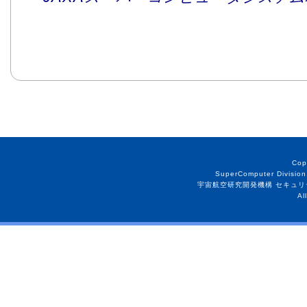
Cop
SuperComputer Division
宇宙航空研究開発機構 セキュリ
Al