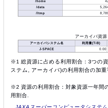
/home
4
/data
5,26
/ltmp
8,78
アーカイバ資源
アーカイバシステム名
利用量(TiB)
J-SPACE
0.00
※1 総資源に占める利用割合：3つの資
ステム, アーカイバ)の利用割合の加重
※2 資源の利用割合：対象資源一年間
用割合.
JAXAスーパーコンピュータシステム利