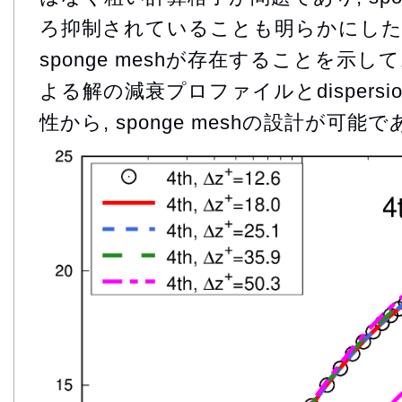
ろ抑制されていることも明らかにした.
sponge meshが存在することを示しており,
よる解の減衰プロファイルとdispersion, 
性から, sponge meshの設計が可