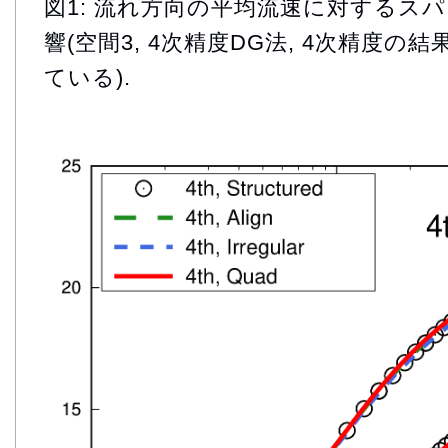
図1: 流れ方向の平均流速に対するス
響(空間3, 4次精度DG法, 4次精度の
ている).