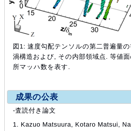
図1: 速度勾配テンソルの第二普遍量
渦構造および, その内部領域点. 等値
所マッハ数を表す.
成果の公表
-査読付き論文
1. Kazuo Matsuura, Kotaro Matsui, Na