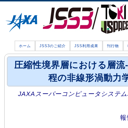
ホーム
JSS3のご紹介
JSS利用成果
刊行物
圧縮性境界層における層流
程の非線形渦動力
JAXAスーパーコンピュータシステム利
報