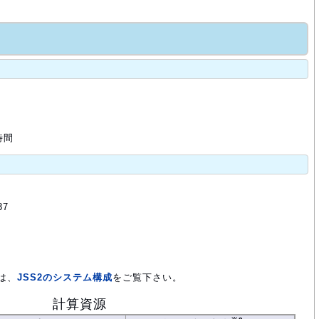
時間
37
は、
JSS2のシステム構成
をご覧下さい。
計算資源