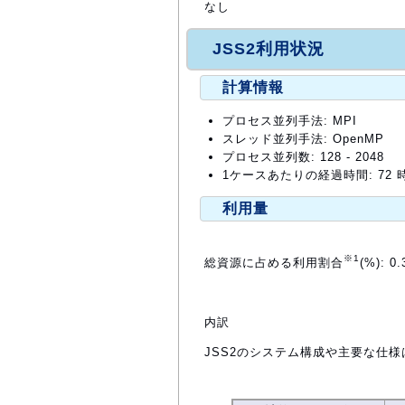
なし
JSS2利用状況
計算情報
プロセス並列手法: MPI
スレッド並列手法: OpenMP
プロセス並列数: 128 - 2048
1ケースあたりの経過時間: 72 
利用量
※1
総資源に占める利用割合
(%): 0.
内訳
JSS2のシステム構成や主要な仕様