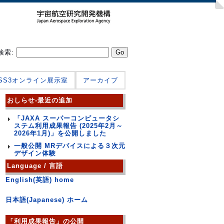
検索:
JSS3オンライン展示室
アーカイブ
おしらせ-最近の追加
「JAXA スーパーコンピュータシ
ステム利用成果報告 (2025年2月～
2026年1月)」を公開しました
一般公開 MRデバイスによる３次元
デザイン体験
Language / 言語
English(英語) home
日本語(Japanese) ホーム
「利用成果報告」の公開