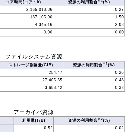
※2
コア時間(コア・h)
資源の利用割合
(%)
2,165,018.36
0.27
187,105.00
1.50
4,345.16
2.03
0.00
0.00
ファイルシステム資源
※2
ストレージ割当量(GiB)
資源の利用割合
(%)
254.47
0.26
27,405.35
0.48
3,698.42
0.32
アーカイバ資源
※2
利用量(TiB)
資源の利用割合
(%)
0.52
0.02