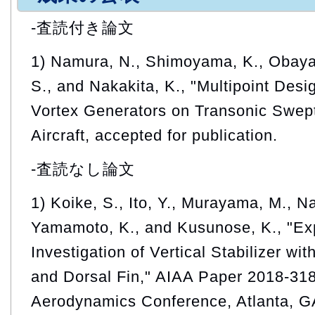
-査読付き論文
1) Namura, N., Shimoyama, K., Obayash
S., and Nakakita, K., "Multipoint Desi
Vortex Generators on Transonic Swept
Aircraft, accepted for publication.
-査読なし論文
1) Koike, S., Ito, Y., Murayama, M., Na
Yamamoto, K., and Kusunose, K., "Ex
Investigation of Vertical Stabilizer wi
and Dorsal Fin," AIAA Paper 2018-318
Aerodynamics Conference, Atlanta, G