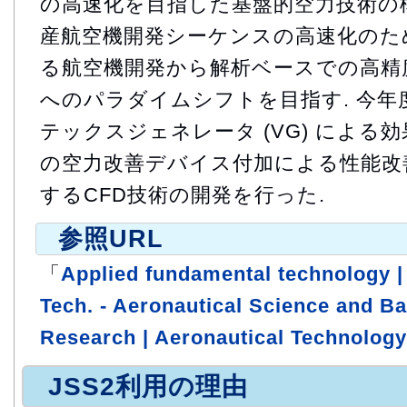
の高速化を目指した基盤的空力技術の構
産航空機開発シーケンスの高速化のため
る航空機開発から解析ベースでの高精
へのパラダイムシフトを目指す. 今
テックスジェネレータ (VG) による効
の空力改善デバイス付加による性能改
するCFD技術の開発を行った.
参照URL
「
Applied fundamental technology |
Tech. - Aeronautical Science and B
Research | Aeronautical Technology
JSS2利用の理由