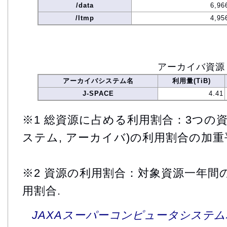
/data
6,96
/ltmp
4,95
アーカイバ資源
アーカイバシステム名
利用量(TiB)
J-SPACE
4.41
※1 総資源に占める利用割合：3つの資
ステム, アーカイバ)の利用割合の加重
※2 資源の利用割合：対象資源一年間
用割合.
JAXAスーパーコンピュータシステム利