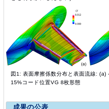
図1: 表面摩擦係数分布と表面流線: (a) 
15%コード位置VG 8枚形態
成果の公表