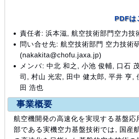
PDF
責任者: 浜本滋, 航空技術部門空力
問い合せ先: 航空技術部門 空力技術
(nakakita@chofu.jaxa.jp)
メンバ: 中北 和之, 小池 俊輔, 口石 茂
司, 村山 光宏, 田中 健太郎, 平井 亨,
田 浩也
事業概要
航空機開発の高速化を実現する基盤応
部である実機空力基盤技術では, 国産