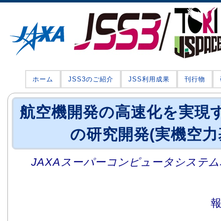
ホーム
JSS3のご紹介
JSS利用成果
刊行物
航空機開発の高速化を実現
の研究開発(実機空力
JAXAスーパーコンピュータシステム利