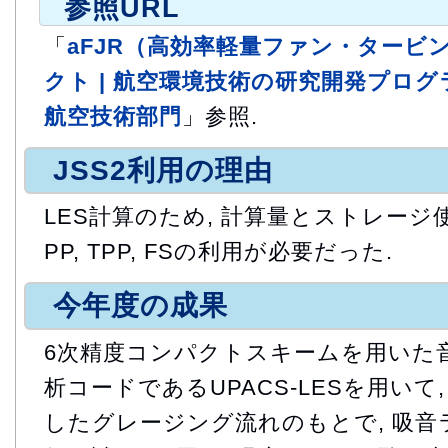
参照URL
「
aFJR（高効率軽量ファン・タービ
クト | 航空環境技術の研究開発プログラム
航空技術部門
」参照.
JSS2利用の理由
LES計算のため, 計算量とストレージ使
PP, TPP, FSの利用が必要だった.
今年度の成果
6次精度コンパクトスキームを用いた
析コードであるUPACS-LESを用いて
したグレージング流れのもとで, 吸