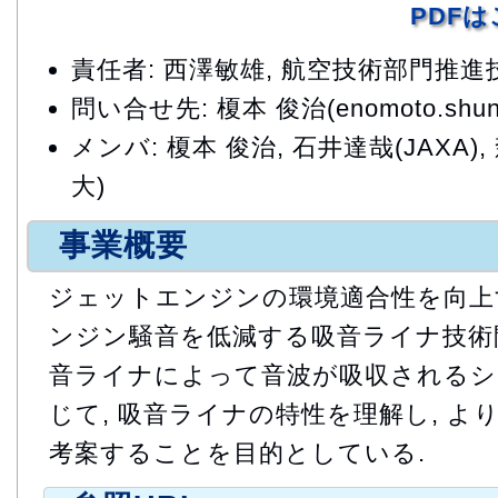
PDF
責任者: 西澤敏雄, 航空技術部門推
問い合せ先: 榎本 俊治(enomoto.shunji
メンバ: 榎本 俊治, 石井達哉(JAXA)
大)
事業概要
ジェットエンジンの環境適合性を向上
ンジン騒音を低減する吸音ライナ技術開
音ライナによって音波が吸収されるシ
じて, 吸音ライナの特性を理解し, よ
考案することを目的としている.