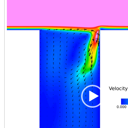
画
プ
レ
ー
ヤ
ー