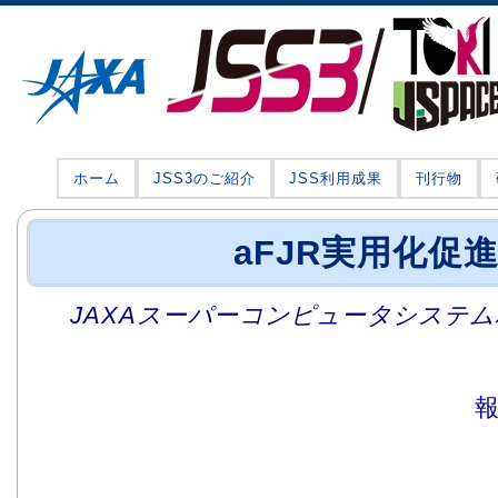
ホーム
JSS3のご紹介
JSS利用成果
刊行物
aFJR実用化促
JAXAスーパーコンピュータシステム利