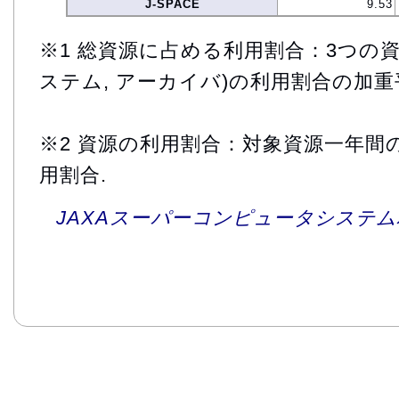
J-SPACE
9.53
※1 総資源に占める利用割合：3つの資
ステム, アーカイバ)の利用割合の加重
※2 資源の利用割合：対象資源一年間
用割合.
JAXAスーパーコンピュータシステム利