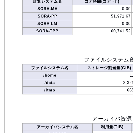
計算システム名
コア時間(コア・h)
SORA-MA
0.00
SORA-PP
51,971.67
SORA-LM
0.00
SORA-TPP
60,741.52
ファイルシステム
ファイルシステム名
ストレージ割当量(GiB)
/home
1
/data
3,32
/ltmp
66
アーカイバ資源
アーカイバシステム名
利用量(TiB)