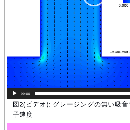
00:00
図2(ビデオ): グレージングの無い吸
子速度
動