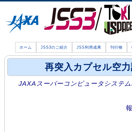
ホーム
JSS3のご紹介
JSS利用成果
刊行物
再突入カプセル空力
JAXAスーパーコンピュータシステム利