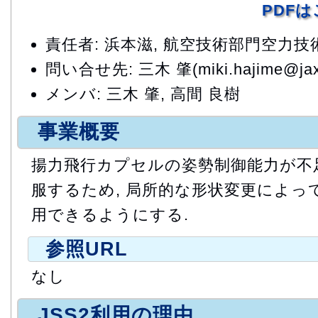
PDF
責任者: 浜本滋, 航空技術部門空力
問い合せ先: 三木 肇(miki.hajime@jaxa
メンバ: 三木 肇, 高間 良樹
事業概要
揚力飛行カプセルの姿勢制御能力が不
服するため, 局所的な形状変更によっ
用できるようにする.
参照URL
なし
JSS2利用の理由