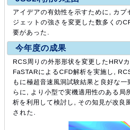
アイデアの有効性を示すために, カプ
ジェットの強さを変更した数多くのC
要があった.
今年度の成果
RCS周りの外形形状を変更したHRV
FaSTARによるCFD解析を実施し, 
もに極超音速風洞試験結果と良好な一致を
らに, より小型で実機適用性のある局
析を利用して検討し, その知見が改良
された.