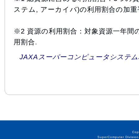
ステム, アーカイバ)の利用割合の加重
※2 資源の利用割合：対象資源一年間
用割合.
JAXAスーパーコンピュータシステム利
Cop
SuperComputer Division