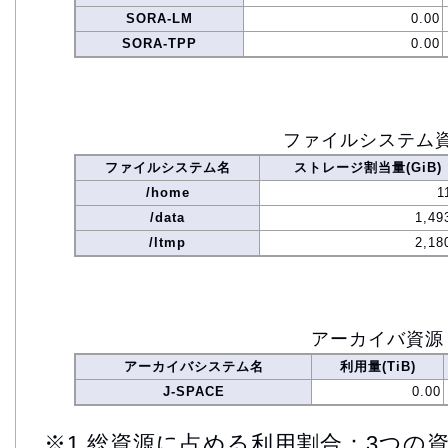
SORA-LM
0.00
SORA-TPP
0.00
ファイルシステム
ファイルシステム名
ストレージ割当量(GiB)
/home
1
/data
1,49
/ltmp
2,18
アーカイバ資源
アーカイバシステム名
利用量(TiB)
J-SPACE
0.00
※1 総資源に占める利用割合：3つの資