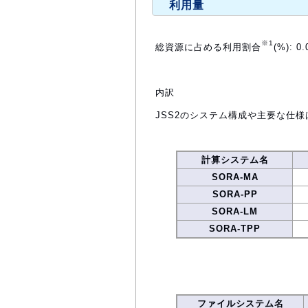
利用量
※1
総資源に占める利用割合
(%): 0.
内訳
JSS2のシステム構成や主要な仕様
計算システム名
SORA-MA
SORA-PP
SORA-LM
SORA-TPP
ファイルシステム名