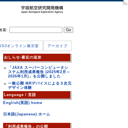
検索:
JSS3オンライン展示室
アーカイブ
おしらせ-最近の追加
「JAXA スーパーコンピュータシ
ステム利用成果報告 (2025年2月～
2026年1月)」を公開しました
一般公開 MRデバイスによる３次元
デザイン体験
Language / 言語
English(英語) home
日本語(Japanese) ホーム
「利用成果報告」の公開