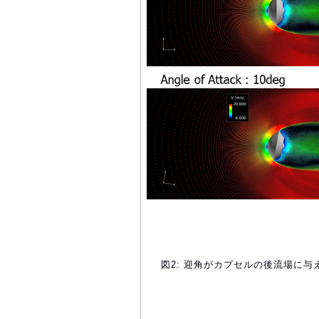
図2: 迎角がカプセルの後流場に与