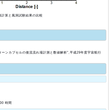
数値計算と風洞試験結果の比較
ターンカプセルの後流流れ場計測と数値解析",平成29年度宇宙航行
00 時間