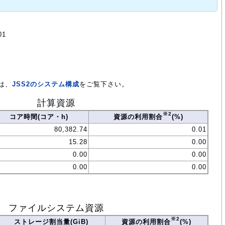
01
は、
JSS2のシステム構成
をご覧下さい。
計算資源
※2
コア時間(コア・h)
資源の利用割合
(%)
80,382.74
0.01
15.28
0.00
0.00
0.00
0.00
0.00
ファイルシステム資源
※2
ストレージ割当量(GiB)
資源の利用割合
(%)