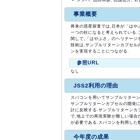
事業概要
将来の惑星探査では,日本が「はや
一つの柱になると考えられている.
関して,「はやぶさ」のヘリテージ
技術は,サンプルリターンカプセル
ンを実現することにつながる.
参照URL
なし
JSS2利用の理由
スパコンを用いてサンプルリターン
サンプルリターンカプセルの開発に
計に反映する.サンプルリターンカ
で,地上での再現実験が難しい場合
が必要である.スパコンを利用した
今年度の成果