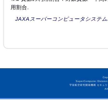
用割合.
JAXAスーパーコンピュータシステム利
Cop
SuperComputer Division
宇宙航空研究開発機構 セキュリ
Al