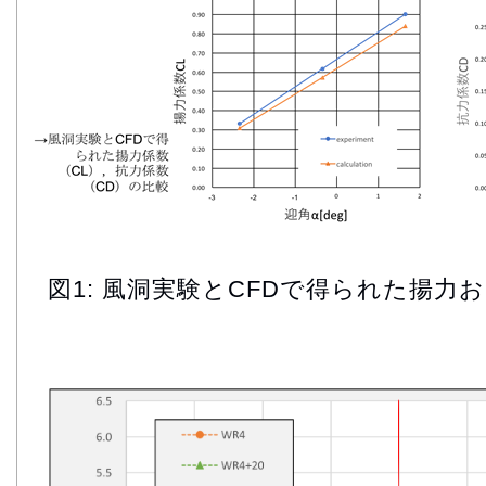
図1: 風洞実験とCFDで得られた揚力