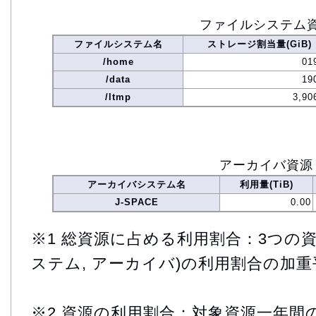
ファイルシステム
ファイルシステム名
ストレージ割当量(GiB)
/home
01
/data
19
/ltmp
3,90
アーカイバ資源
アーカイバシステム名
利用量(TiB)
J-SPACE
0.00
※1 総資源に占める利用割合：3つの資
ステム, アーカイバ)の利用割合の加重
※2 資源の利用割合：対象資源一年間