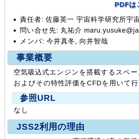
PDF
責任者: 佐藤英一 宇宙科学研究所宇
問い合せ先: 丸祐介 maru.yusuke@jax
メンバ: 今井真冬, 向井智哉
事業概要
空気吸込式エンジンを搭載するスペー
およびその特性評価をCFDを用いて行
参照URL
なし
JSS2利用の理由