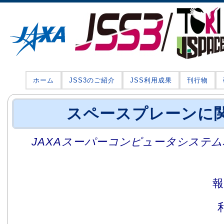
ホーム
JSS3のご紹介
JSS利用成果
刊行物
スペースプレーンに
JAXAスーパーコンピュータシステム利
報