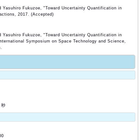
d Yasuhiro Fukuzoe, "Toward Uncertainty Quantification in
actions, 2017. (Accepted)
d Yasuhiro Fukuzoe, "Toward Uncertainty Quantification in
 International Symposium on Space Technology and Science,
.
 秒
00