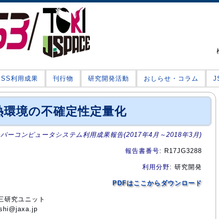
JSS利用成果
刊行物
研究開発活動
おしらせ・コラム
熱環境の不確定性定量化
ーパーコンピュータシステム利用成果報告(2017年4月～2018年3月)
報告書番号
: R17JG3288
利用分野
: 研究開発
PDFはここからダウンロード
第三研究ユニット
i@jaxa.jp