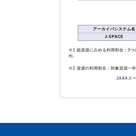
アーカイバシステム名
J-SPACE
※1 総資源に占める利用割合：3つ
均.
※2 資源の利用割合：対象資源一
JAXAス