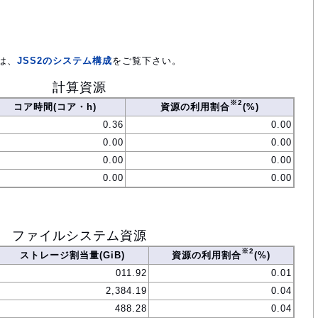
は、
JSS2のシステム構成
をご覧下さい。
計算資源
※2
コア時間(コア・h)
資源の利用割合
(%)
0.36
0.00
0.00
0.00
0.00
0.00
0.00
0.00
ファイルシステム資源
※2
ストレージ割当量(GiB)
資源の利用割合
(%)
011.92
0.01
2,384.19
0.04
488.28
0.04