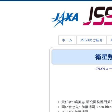
ホーム
JSS3のご紹介
衛星
JAXAス
責任者: 嶋英志 研究開発部門
問い合せ先: 加藤博司 kato.hirosh
メンバ: 加藤博司