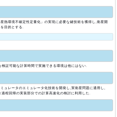
星熱環境不確定性定量化」の実現に必要な鍵技術を獲得し,衛星開
を目的とする.
を検証可能な計算時間で実施できる環境は他にはない.
ミュレータのエミュレータ化技術を開発し,実衛星問題に適用し,
ウス過程回帰の実装部分での計算高速化の検討に利用した.