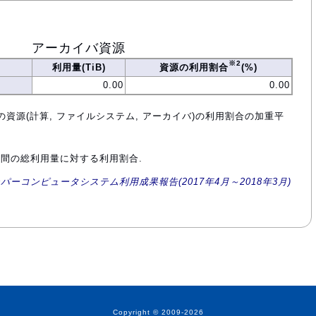
アーカイバ資源
※2
利用量(TiB)
資源の利用割合
(%)
0.00
0.00
の資源(計算, ファイルシステム, アーカイバ)の利用割合の加重平
年間の総利用量に対する利用割合.
ーパーコンピュータシステム利用成果報告(2017年4月～2018年3月)
Copyright © 2009-2026