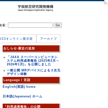
検索:
JSS3オンライン展示室
アーカイブ
おしらせ-最近の追加
「JAXA スーパーコンピュータシ
ステム利用成果報告 (2025年2月～
2026年1月)」を公開しました
一般公開 MRデバイスによる３次元
デザイン体験
Language / 言語
English(英語) home
日本語(Japanese) ホーム
「利用成果報告」の公開