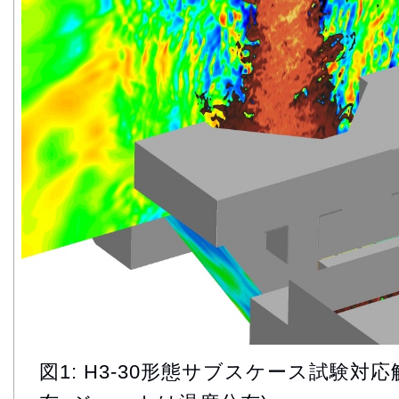
図1: H3-30形態サブスケース試験対応