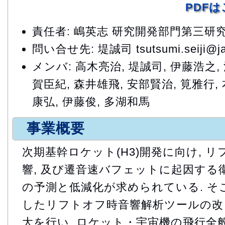
PDF
責任者: 嶋英志 研究開発部門第三研
問い合せ先: 堤誠司 tsutsumi.seiji@ja
メンバ: 高木亮治, 堤誠司, 伊藤浩之,
賀臣紀, 森井雄飛, 安部賢治, 筧雅行,
康弘, 伊藤俊, 多湖和馬
事業概要
次期基幹ロケット(H3)開発に向け, 
響, 及び遷音速バフェットに起因する
の予測と低減化が求められている. そこ
したリフトオフ時音響解析ツールの改
大を行い, ロケット・宇宙機の飛行全