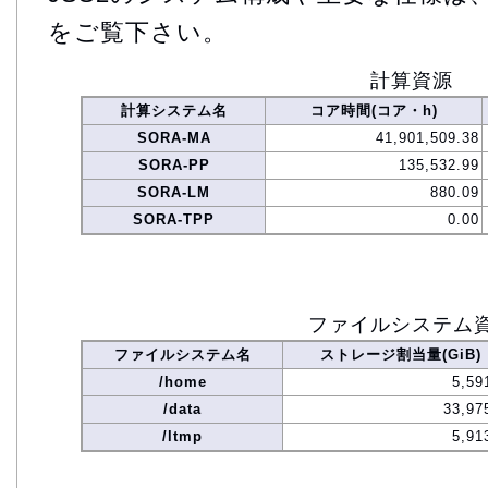
をご覧下さい。
計算資源
計算システム名
コア時間(コア・h)
SORA-MA
41,901,509.38
SORA-PP
135,532.99
SORA-LM
880.09
SORA-TPP
0.00
ファイルシステム
ファイルシステム名
ストレージ割当量(GiB)
/home
5,59
/data
33,97
/ltmp
5,91