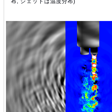
布, ジェットは温度分布)