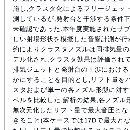
施し,クラスタ化によるフリージェッ
測しているが,発射台と干渉する条件
未確認であった.本年度実施されたサブ
しい射場形状を模擬した音響計測が行
約によりクラスタノズルは同排気量の
デル化され,クラスタ効果は評価されて
排気ジェットと発射台の干渉における
かにすることを目的とし,リフト量を
スタおよび単一の各ノズル形態に対す
ベルを比較した.解析の結果,各ノズル
無次元化したリフト量で最大音圧とな
きること(本ケースでは17Dで最大とな