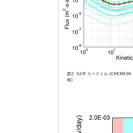
図2: GCR スペクトル (CREME
核)