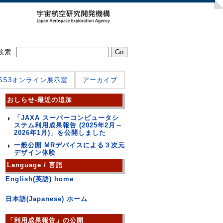
検索:
JSS3オンライン展示室
アーカイブ
おしらせ-最近の追加
「JAXA スーパーコンピュータシ
ステム利用成果報告 (2025年2月～
2026年1月)」を公開しました
一般公開 MRデバイスによる３次元
デザイン体験
Language / 言語
English(英語) home
日本語(Japanese) ホーム
「利用成果報告」の公開