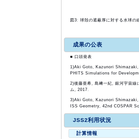
図3: 球殻の遮蔽厚に対する水球の線
成果の公表
■ 口頭発表
1)Aki Goto, Kazunori Shimazaki
PHITS Simulations for Developme
2)後藤亜希, 島﨑一紀, 銀河宇
ム, 2017.
3)Aki Goto, Kazunori Shimazaki
ISS Geometry, 42nd COSPAR Sc
JSS2利用状況
計算情報