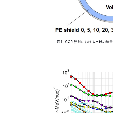
図1: GCR 照射における水球の