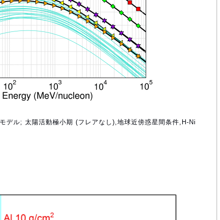
96 モデル; 太陽活動極小期 (フレアなし),地球近傍惑星間条件,H-Ni