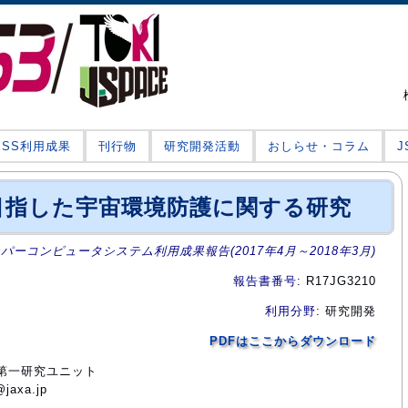
JSS利用成果
刊行物
研究開発活動
おしらせ・コラム
目指した宇宙環境防護に関する研究
ーパーコンピュータシステム利用成果報告(2017年4月～2018年3月)
報告書番号
: R17JG3210
利用分野
: 研究開発
PDFはここからダウンロード
門第一研究ユニット
axa.jp