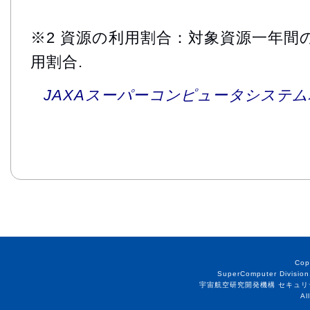
※2 資源の利用割合：対象資源一年間
用割合.
JAXAスーパーコンピュータシステム利
Cop
SuperComputer Division
宇宙航空研究開発機構 セキュリ
Al