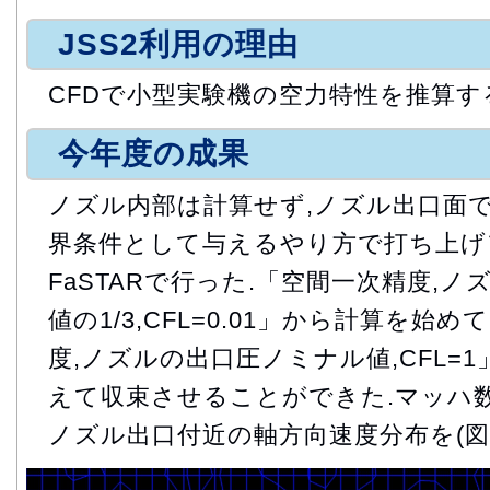
JSS2利用の理由
CFDで小型実験機の空力特性を推算す
今年度の成果
ノズル内部は計算せず,ノズル出口面で
界条件として与えるやり方で打ち上げ
FaSTARで行った.「空間一次精度,
値の1/3,CFL=0.01」から計算を始
度,ノズルの出口圧ノミナル値,CFL=
えて収束させることができた.マッハ数0
ノズル出口付近の軸方向速度分布を(図1