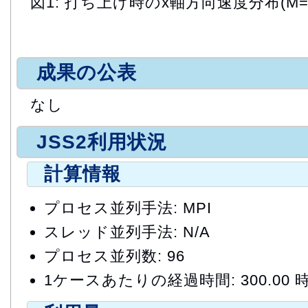
図1: 打ち上げ時のx軸方向速度分布(M=0.1
成果の公表
なし
JSS2利用状況
計算情報
プロセス並列手法: MPI
スレッド並列手法: N/A
プロセス並列数: 96
1ケースあたりの経過時間: 300.00 