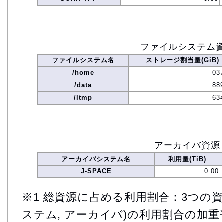
ファイルシステム
ファイルシステム名
ストレージ割当量(GiB)
/home
03
/data
88
/ltmp
63
アーカイバ資源
アーカイバシステム名
利用量(TiB)
J-SPACE
0.00
※1 総資源に占める利用割合：3つの資
ステム, アーカイバ)の利用割合の加重