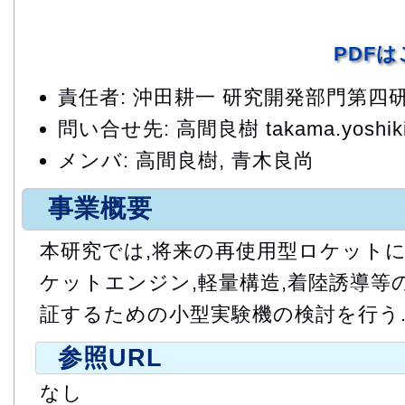
PDF
責任者: 沖田耕一 研究開発部門第四
問い合せ先: 高間良樹 takama.yoshiki@
メンバ: 高間良樹, 青木良尚
事業概要
本研究では,将来の再使用型ロケット
ケットエンジン,軽量構造,着陸誘導等
証するための小型実験機の検討を行う
参照URL
なし