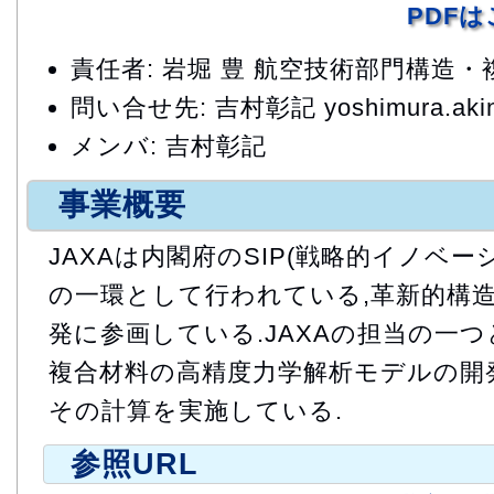
PDF
責任者: 岩堀 豊 航空技術部門構造
問い合せ先: 吉村彰記 yoshimura.akino
メンバ: 吉村彰記
事業概要
JAXAは内閣府のSIP(戦略的イノベ
の一環として行われている,革新的構
発に参画している.JAXAの担当の一つ
複合材料の高精度力学解析モデルの開
その計算を実施している.
参照URL