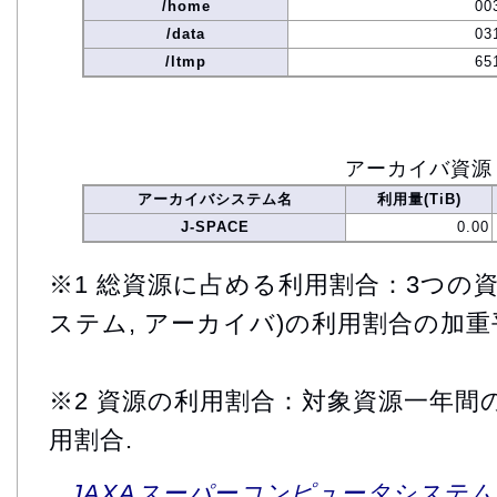
/home
00
/data
03
/ltmp
65
アーカイバ資源
アーカイバシステム名
利用量(TiB)
J-SPACE
0.00
※1 総資源に占める利用割合：3つの資
ステム, アーカイバ)の利用割合の加重
※2 資源の利用割合：対象資源一年間
用割合.
JAXAスーパーコンピュータシステム利