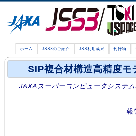
ホーム
JSS3のご紹介
JSS利用成果
刊行物
SIP複合材構造高精度
JAXAスーパーコンピュータシステム利
報