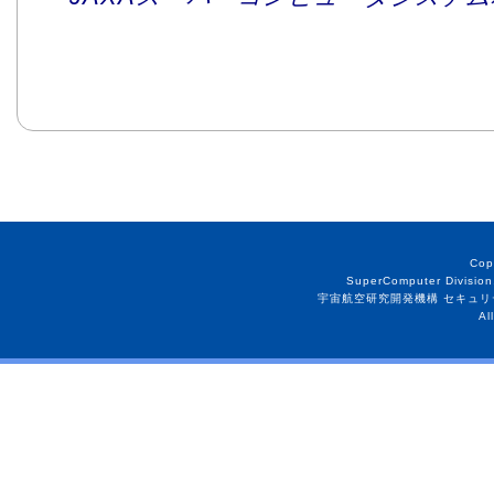
Cop
SuperComputer Division
宇宙航空研究開発機構 セキュリ
Al