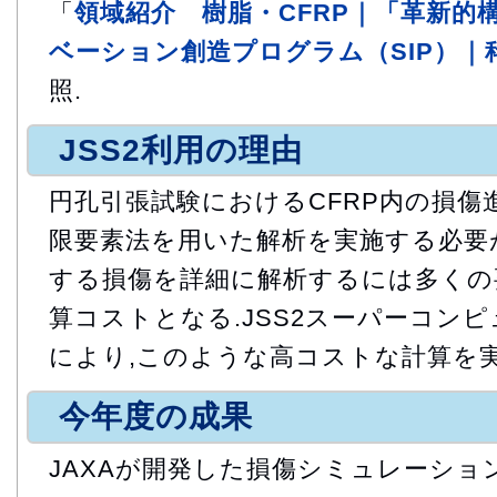
「
領域紹介 樹脂・CFRP｜「革新的
ベーション創造プログラム（SIP）｜
照.
JSS2利用の理由
円孔引張試験におけるCFRP内の損傷
限要素法を用いた解析を実施する必要
する損傷を詳細に解析するには多くの
算コストとなる.JSS2スーパーコン
により,このような高コストな計算を
今年度の成果
JAXAが開発した損傷シミュレーショ