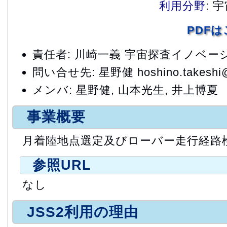
利用分野
: 
PDF
責任者: 川崎一義 宇宙探査イノベー
問い合せ先: 星野健 hoshino.takeshi@j
メンバ: 星野健, 山本光生, 井上博夏
事業概要
月着陸地点選定及びローバー走行経路
参照URL
なし
JSS2利用の理由