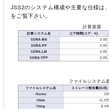
JSS2のシステム構成や主要な仕様は
をご覧下さい。
計算資源
計算システム名
コア時間(コア・h)
SORA-MA
0.00
SORA-PP
0.00
SORA-LM
0.00
SORA-TPP
0.00
ファイルシステム
ファイルシステム名
ストレージ割当量(GiB)
/home
33
/data
11,32
/ltmp
9,44