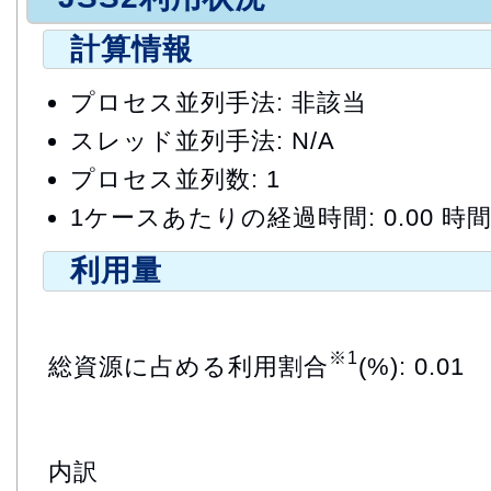
計算情報
プロセス並列手法: 非該当
スレッド並列手法: N/A
プロセス並列数: 1
1ケースあたりの経過時間: 0.00 時
利用量
※1
総資源に占める利用割合
(%): 0.01
内訳