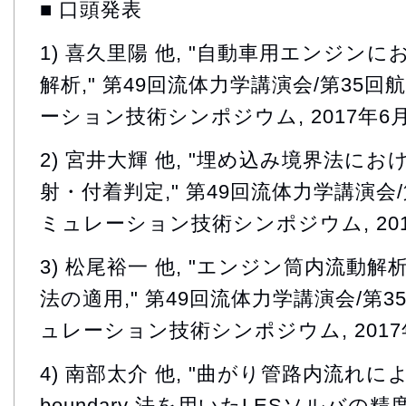
■ 口頭発表
1) 喜久里陽 他, "自動車用エンジン
解析," 第49回流体力学講演会/第35
ーション技術シンポジウム, 2017年6月
2) 宮井大輝 他, "埋め込み境界法に
射・付着判定," 第49回流体力学講演会
ミュレーション技術シンポジウム, 2017
3) 松尾裕一 他, "エンジン筒内流動
法の適用," 第49回流体力学講演会/第
ュレーション技術シンポジウム, 2017年
4) 南部太介 他, "曲がり管路内流れによる
boundary 法を用いたLESソルバの精