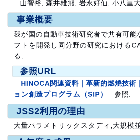
山智裕, 森井雄飛, 岩永好仙, 小八重
事業概要
我が国の自動車技術研究者で共有可能
フトを開発し同分野の研究におけるC
る.
参照URL
「
HINOCA関連資料｜革新的燃焼技
ョン創造プログラム（SIP）
」参照.
JSS2利用の理由
大量パラメトリックスタディ,大規模