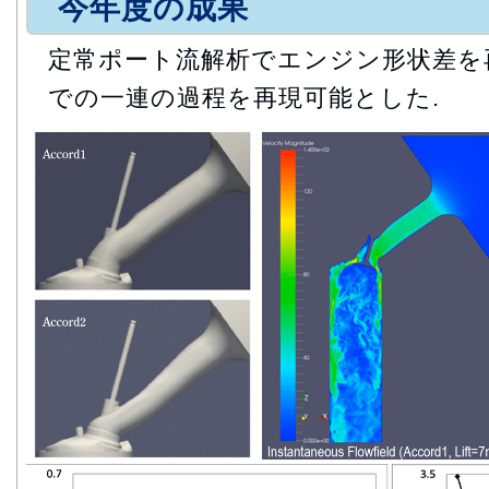
今年度の成果
定常ポート流解析でエンジン形状差を
での一連の過程を再現可能とした.