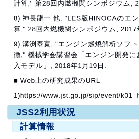
計算," 第28回内燃機関シンポジウム, 20
8) 神長龍一 他, "LES版HINOCA
算," 28回内燃機関シンポジウム, 2017
9) 溝渕泰寛, "エンジン燃焼解析ソフト
徴," 機械学会講習会「エンジン開発に
入モデル」, 2018年1月19日.
■ Web上の研究成果のURL
1)https://www.jst.go.jp/sip/event/k01_
JSS2利用状況
計算情報