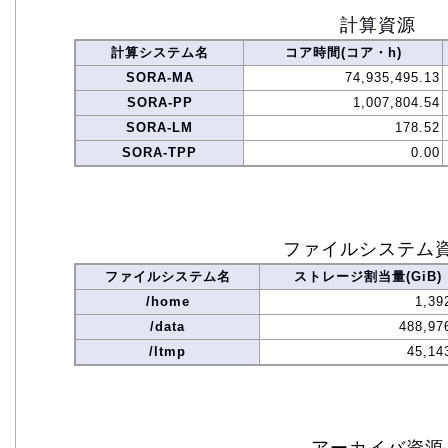
計算資源
計算システム名
コア時間(コア・h)
SORA-MA
74,935,495.13
SORA-PP
1,007,804.54
SORA-LM
178.52
SORA-TPP
0.00
ファイルシステム
ファイルシステム名
ストレージ割当量(GiB)
/home
1,39
/data
488,97
/ltmp
45,14
アーカイバ資源