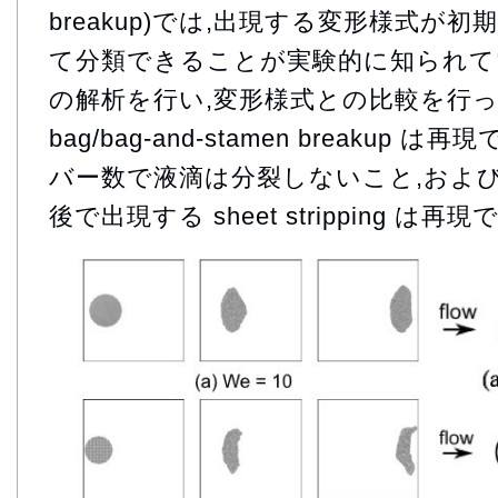
breakup)では,出現する変形様式が
て分類できることが実験的に知られてい
の解析を行い,変形様式との比較を行っ
bag/bag-and-stamen breakup
バー数で液滴は分裂しないこと,およびウ
後で出現する sheet stripping 