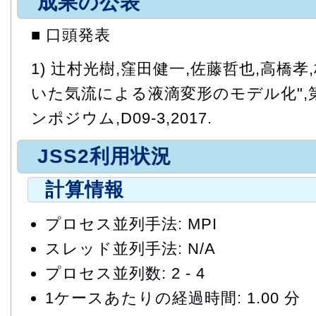
成果の公表
■ 口頭発表
1) 辻村光樹,窪田健一,佐藤哲也,高橋孝
いた気流による液滴変形のモデル化",
ンポジウム,D09-3,2017.
JSS2利用状況
計算情報
プロセス並列手法: MPI
スレッド並列手法: N/A
プロセス並列数: 2 - 4
1ケースあたりの経過時間: 1.00 分