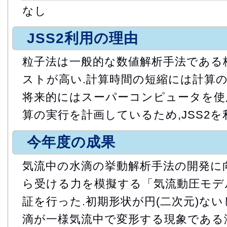
なし
JSS2利用の理由
粒子法は一般的な数値解析手法である
ストが高い.計算時間の短縮には計算の
将来的にはスーパーコンピュータを使
算の実行を計画しているため,JSS2を
今年度の成果
気流中の水滴の挙動解析手法の開発に
ら受ける力を模擬する「気流動圧モデ
証を行った.初期形状が円(二次元)ない
滴が一様気流中で変形する現象である液滴変