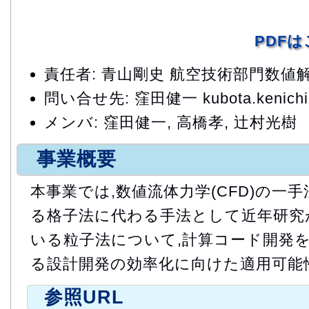
PDF
責任者: 青山剛史 航空技術部門数
問い合せ先: 窪田健一 kubota.kenichi@
メンバ: 窪田健一, 高橋孝, 辻村光樹
事業概要
本事業では,数値流体力学(CFD)の一
る格子法に代わる手法として近年研究
いる粒子法について,計算コード開発
る設計開発の効率化に向けた適用可能
参照URL