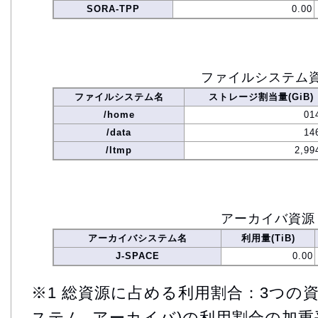
SORA-TPP
0.00
ファイルシステム
ファイルシステム名
ストレージ割当量(GiB)
/home
01
/data
14
/ltmp
2,99
アーカイバ資源
アーカイバシステム名
利用量(TiB)
J-SPACE
0.00
※1 総資源に占める利用割合：3つの資
ステム, アーカイバ)の利用割合の加重