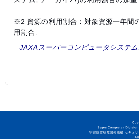
※2 資源の利用割合：対象資源一年間
用割合.
JAXAスーパーコンピュータシステム利
Cop
SuperComputer Division
宇宙航空研究開発機構 セキュリ
Al