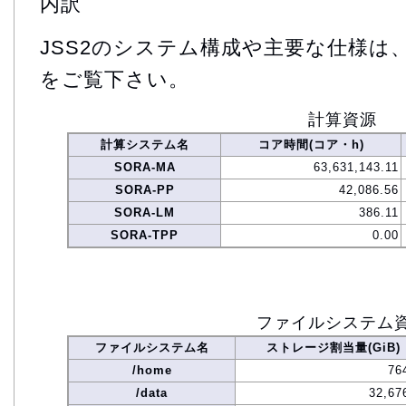
内訳
JSS2のシステム構成や主要な仕様は
をご覧下さい。
計算資源
計算システム名
コア時間(コア・h)
SORA-MA
63,631,143.11
SORA-PP
42,086.56
SORA-LM
386.11
SORA-TPP
0.00
ファイルシステム
ファイルシステム名
ストレージ割当量(GiB)
/home
76
/data
32,67