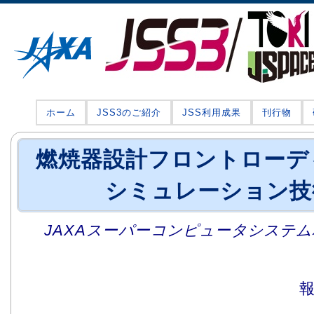
ホーム
JSS3のご紹介
JSS利用成果
刊行物
燃焼器設計フロントローデ
シミュレーション技
JAXAスーパーコンピュータシステム利