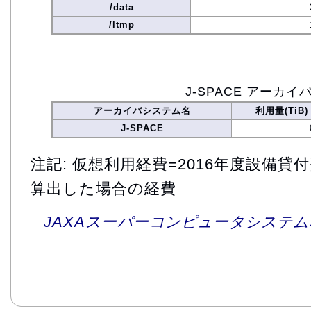
/data
/ltmp
J-SPACE アーカイ
アーカイバシステム名
利用量(TiB)
J-SPACE
注記: 仮想利用経費=2016年度設備
算出した場合の経費
JAXAスーパーコンピュータシステム利