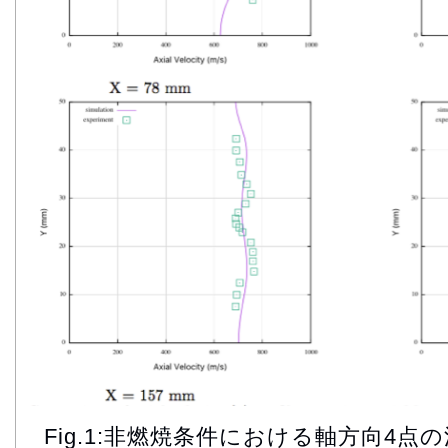
Fig.1:非燃焼条件における軸方向4