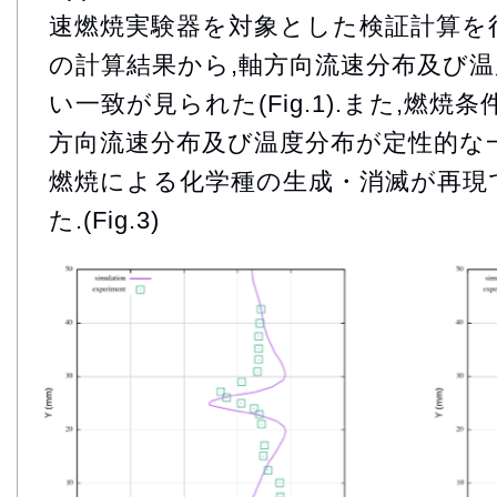
速燃焼実験器を対象とした検証計算を
の計算結果から,軸方向流速分布及び
い一致が見られた(Fig.1).また,燃焼
方向流速分布及び温度分布が定性的な一致を
燃焼による化学種の生成・消滅が再現
た.(Fig.3)