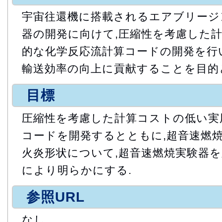
宇宙往還機に搭載されるエアブリージ
器の開発に向けて,圧縮性を考慮した
的な化学反応流計算コードの開発を行
輸送効率の向上に貢献することを目的
目標
圧縮性を考慮した計算コストの低い実
コードを開発するとともに,超音速燃
火炎形状について,超音速燃焼実験器
により明らかにする.
参照URL
なし