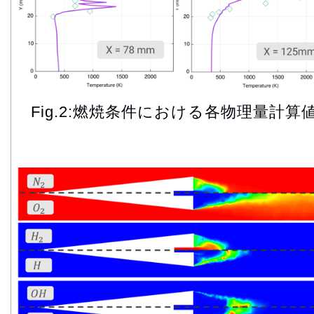
Fig.2:燃焼条件における各物理量計