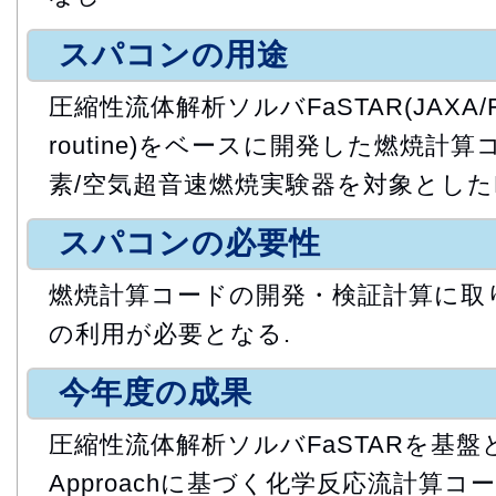
スパコンの用途
圧縮性流体解析ソルバFaSTAR(JAXA/Fast
routine)をベースに開発した燃焼計算
素/空気超音速燃焼実験器を対象としたL
スパコンの必要性
燃焼計算コードの開発・検証計算に取
の利用が必要となる.
今年度の成果
圧縮性流体解析ソルバFaSTARを基盤として
Approachに基づく化学反応流計算コ