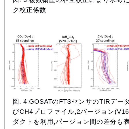
ク校正係数
図. 4:GOSATのFTSセンサのTIR
びCH4プロファイル,2バージョン(V161
ダクトを利用,バージョン間の差分も表示