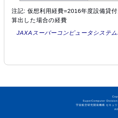
注記: 仮想利用経費=2016年度設備
算出した場合の経費
JAXAスーパーコンピュータシステム利
Cop
SuperComputer Division
宇宙航空研究開発機構 セキュリ
Al