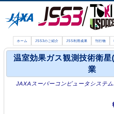
ホーム
JSS3のご紹介
JSS利用成果
刊行物
温室効果ガス観測技術衛星(G
業
JAXAスーパーコンピュータシステム利