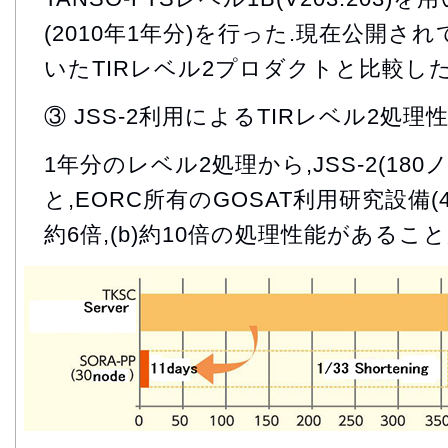
(2010年1年分)を行った.現在公開されて
いたTIRレベル2プロダクトと比較した
③ JSS-2利用によるTIRレベル2処理
1年分のレベル2処理から,JSS-2(18
と,EORC所有のGOSAT利用研究設備(4
約6倍,(b)約10倍の処理性能があるこ