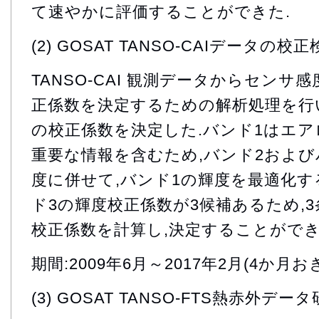
て速やかに評価することができた.
(2) GOSAT TANSO-CAIデータの校
TANSO-CAI 観測データからセンサ
正係数を決定するための解析処理を行
の校正係数を決定した.バンド1はエ
重要な情報を含むため,バンド2および
度に併せて,バンド1の輝度を最適化す
ド3の輝度校正係数が3候補あるため,
校正係数を計算し,決定することができ
期間:2009年6月～2017年2月(4か月お
(3) GOSAT TANSO-FTS熱赤外デー