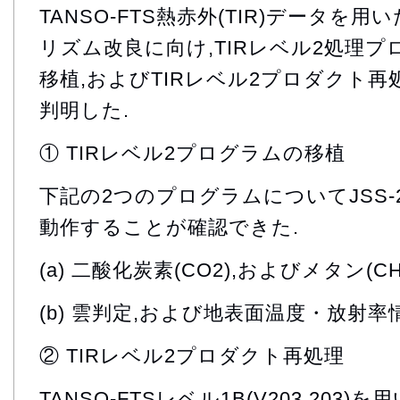
TANSO-FTS熱赤外(TIR)データを
リズム改良に向け,TIRレベル2処理プロ
移植,およびTIRレベル2プロダクト再
判明した.
① TIRレベル2プログラムの移植
下記の2つのプログラムについてJSS-
動作することが確認できた.
(a) 二酸化炭素(CO2),およびメタン(C
(b) 雲判定,および地表面温度・放射率
② TIRレベル2プロダクト再処理
TANSO-FTSレベル1B(V203.203