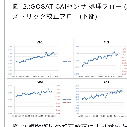
図. 2.:GOSAT CAIセンサ 処理フロー
メトリック校正フロー(下部)
図. 3:複数衛星の相互校正により求めた