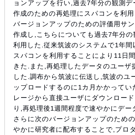
ョンアップを行い,過去7年分の観測デ
作成のための再処理にスパコンを利用
バージョンアップのための評価用サン
作成し,こちらについても過去7年分
利用した.従来筑波のシステムで1年間
スパコンを利用することにより11日
きた.また,再処理したデータのユー
した.調布から筑波に伝送し,筑波のユ
ップロードするのに1カ月かかってい
レージから直接ユーザにダウンロー
り,再処理後1週間程度で速やかにデー
さらに次のバージョンアップのため
やかに研究者に配布することで,プロ