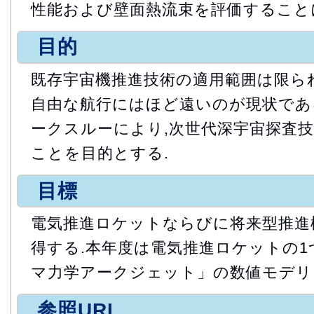
性能および壁面熱流束を評価すること
目的
既存宇宙機推進技術の適用範囲は限ら
自由な航行にはほど遠いのが現状であ
ークスルーにより,次世代深宇宙探査
ことを目的とする.
目標
電気推進ロケットならびに将来型推進
得する.本年度は電気推進ロケットの
マ力学アークジェット」の数値モデリ
参照URL