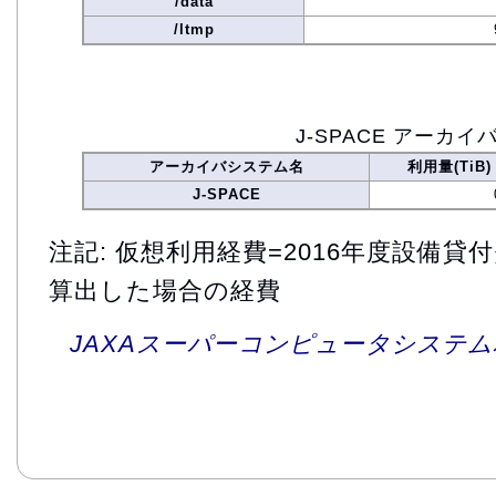
/data
/ltmp
J-SPACE アーカイ
アーカイバシステム名
利用量(TiB)
J-SPACE
注記: 仮想利用経費=2016年度設備
算出した場合の経費
JAXAスーパーコンピュータシステム利