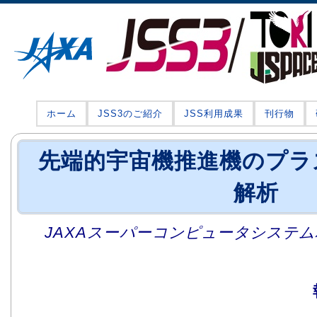
ホーム
JSS3のご紹介
JSS利用成果
刊行物
先端的宇宙機推進機のプラ
解析
JAXAスーパーコンピュータシステム利