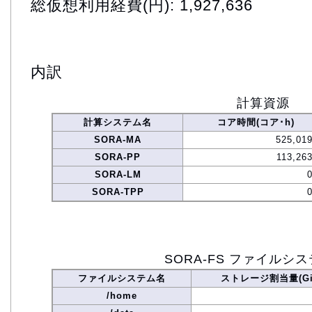
総仮想利用経費(円): 1,927,636
内訳
計算資源
計算システム名
コア時間(コア･h)
SORA-MA
525,019
SORA-PP
113,26
SORA-LM
SORA-TPP
SORA-FS ファイルシ
ファイルシステム名
ストレージ割当量(Gi
/home