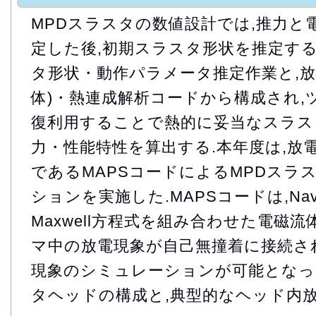
MPDスラスタの数値設計では,推力と
定した後,初期スラスタ形状を推定する
タ形状・動作パラメータ推定作業と,放
体)・熱連成解析コードから構成され,
復利用することで熱的に妥当なスラス
力・性能特性を算出する.本年度は,放
であるMAPSコードによるMPDスラ
ションを実施した.MAPSコードは,Navie
Maxwell方程式を組み合わせた電磁
マ中の放電現象が自己無撞着に接続さ
現象のシミュレーションが可能となった.
タヘッドの構成と,典型的なヘッド内放