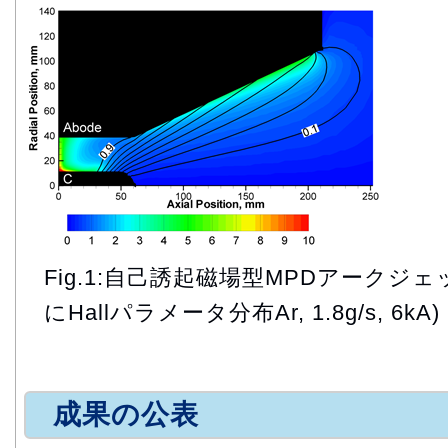
Fig.1:自己誘起磁場型MPDアーク
にHallパラメータ分布Ar, 1.8g/s, 6kA)
成果の公表