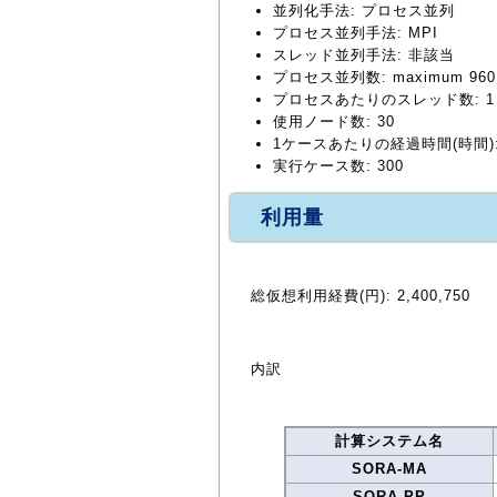
並列化手法: プロセス並列
プロセス並列手法: MPI
スレッド並列手法: 非該当
プロセス並列数: maximum 960
プロセスあたりのスレッド数: 1
使用ノード数: 30
1ケースあたりの経過時間(時間): 
実行ケース数: 300
利用量
総仮想利用経費(円): 2,400,750
内訳
計算システム名
SORA-MA
SORA-PP