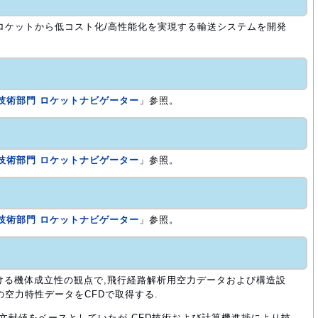
ロケットから低コスト化/高性能化を実現する輸送システムを開発
一宇宙技術部門 ロケットナビゲーター
」参照。
一宇宙技術部門 ロケットナビゲーター
」参照。
一宇宙技術部門 ロケットナビゲーター
」参照。
ける機体成立性の観点で,飛行経路解析用空力データおよび構造設
の空力特性データをCFDで取得する.
等の文献値をベースとしていたが,CFD技術および計算機進捗により技