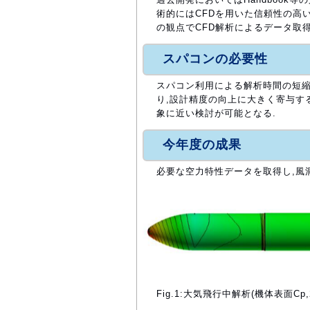
術的にはCFDを用いた信頼性の高
の観点でCFD解析によるデータ取
スパコンの必要性
スパコン利用による解析時間の短縮
り,設計精度の向上に大きく寄与す
象に近い検討が可能となる.
今年度の成果
必要な空力特性データを取得し,風
Fig.1:大気飛行中解析(機体表面Cp,24