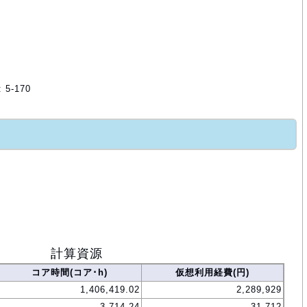
5-170
計算資源
コア時間(コア･h)
仮想利用経費(円)
1,406,419.02
2,289,929
3,714.24
31,712