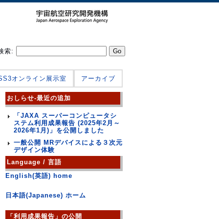
検索:
JSS3オンライン展示室
アーカイブ
おしらせ-最近の追加
「JAXA スーパーコンピュータシ
ステム利用成果報告 (2025年2月～
2026年1月)」を公開しました
一般公開 MRデバイスによる３次元
デザイン体験
Language / 言語
English(英語) home
日本語(Japanese) ホーム
「利用成果報告」の公開