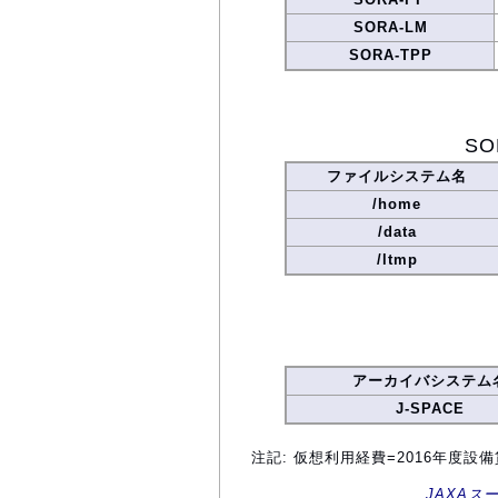
SORA-LM
SORA-TPP
S
ファイルシステム名
/home
/data
/ltmp
アーカイバシステム
J-SPACE
注記: 仮想利用経費=2016年度
JAXAス