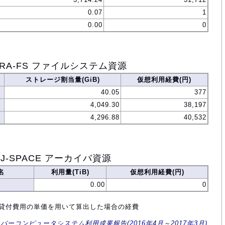
0.07
1
0.00
0
ORA-FS ファイルシステム資源
ストレージ割当量(GiB)
仮想利用経費(円)
40.05
377
4,049.30
38,197
4,296.88
40,532
J-SPACE アーカイバ資源
名
利用量(TiB)
仮想利用経費(円)
0.00
0
設備貸付費用の単価を用いて算出した場合の経費
ーパーコンピュータシステム利用成果報告(2016年4月～2017年3月)