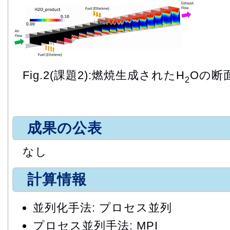
Fig.2(課題2):燃焼生成されたH
Oの断
2
成果の公表
なし
計算情報
並列化手法: プロセス並列
プロセス並列手法: MPI