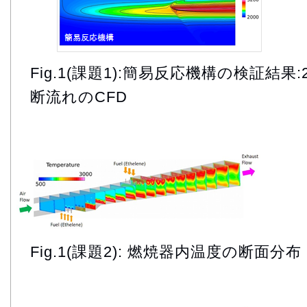
Fig.1(課題1):簡易反応機構の検証結
断流れのCFD
Fig.1(課題2): 燃焼器内温度の断面分布