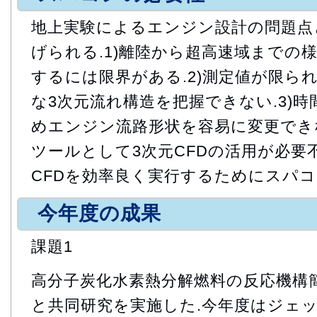
地上実験によるエンジン設計の問題点
げられる.1)離陸から超高速域までの
するには限界がある.2)測定値が限ら
な3次元流れ構造を把握できない.3)
めエンジン流路形状を容易に変更でき
ツールとして3次元CFDの活用が必要
CFDを効率良く実行するためにスパコ
今年度の成果
課題1
高分子炭化水素熱分解燃料の反応機構
と共同研究を実施した.今年度はジェ