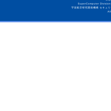
SuperComputer Division
宇宙航空研究開発機構 セキュリ
Al