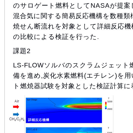
のサロゲート燃料としてNASAが提
混合気に関する簡易反応機構を数種類構
焼せん断流れを対象として詳細反応機
の比較による検証を行った.
課題2
LS-FLOWソルバのスクラムジェッ
備を進め,炭化水素燃料(エチレン)を
ト燃焼器試験を対象とした検証計算に