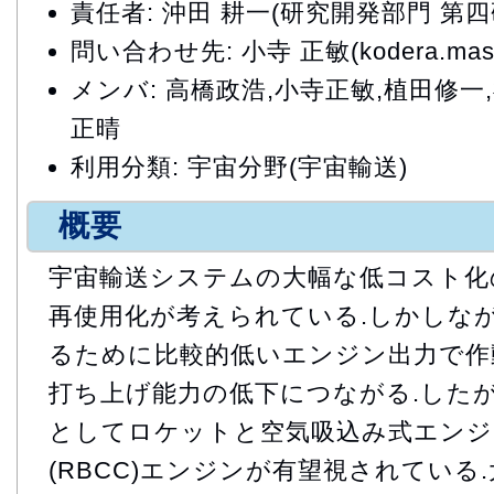
責任者: 沖田 耕一(研究開発部門 第
問い合わせ先: 小寺 正敏(kodera.masato
メンバ: 高橋政浩,小寺正敏,植田修一
正晴
利用分類: 宇宙分野(宇宙輸送)
概要
宇宙輸送システムの大幅な低コスト化
再使用化が考えられている.しかしな
るために比較的低いエンジン出力で作
打ち上げ能力の低下につながる.した
としてロケットと空気吸込み式エンジ
(RBCC)エンジンが有望視されている