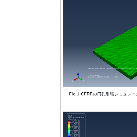
Fig.1:CFRPの円孔引張シミュ