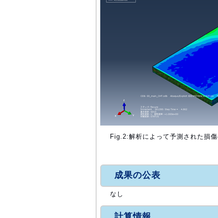
Fig.2:解析によって予測された損
成果の公表
なし
計算情報