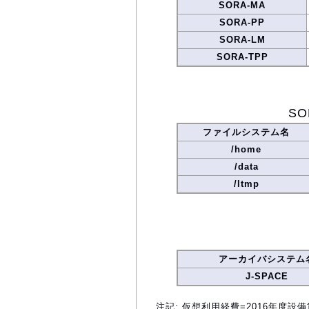
SORA-MA
SORA-PP
SORA-LM
SORA-TPP
S
ファイルシステム名
/home
/data
/ltmp
アーカイバシステム
J-SPACE
注記: 仮想利用経費=2016年度