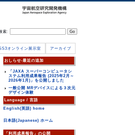
検索:
JSS3オンライン展示室
アーカイブ
おしらせ-最近の追加
「JAXA スーパーコンピュータシ
ステム利用成果報告 (2025年2月～
2026年1月)」を公開しました
一般公開 MRデバイスによる３次元
デザイン体験
Language / 言語
English(英語) home
日本語(Japanese) ホーム
「利用成果報告」の公開