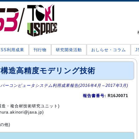
JSS利用成果
刊行物
研究開発活動
おしらせ・コラム
合材構造高精度モデリング技術
ーパーコンピュータシステム利用成果報告(2016年4月～2017年3月)
報告書番号
: R16J0071
 構造・複合材技術研究ユニット)
.akinori@jaxa.jp)
の他)