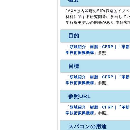
JAXAは内閣府のSIP(戦略的イ
材料に関する研究開発に参画してい
学解析モデルの開発があり,本研究
目的
「
領域紹介 樹脂・CFRP｜「革
学技術振興機構
」参照。
目標
「
領域紹介 樹脂・CFRP｜「革
学技術振興機構
」参照。
参照URL
「
領域紹介 樹脂・CFRP｜「革
学技術振興機構
」参照。
スパコンの用途