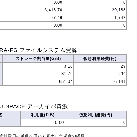
0.00
0
3,418.70
29,188
77.46
1,742
0.00
0
ORA-FS ファイルシステム資源
ストレージ割当量(GiB)
仮想利用経費(円)
3.18
29
31.79
299
651.04
6,141
J-SPACE アーカイバ資源
名
利用量(TiB)
仮想利用経費(円)
0.00
0
設備貸付費用の単価を用いて算出した場合の経費