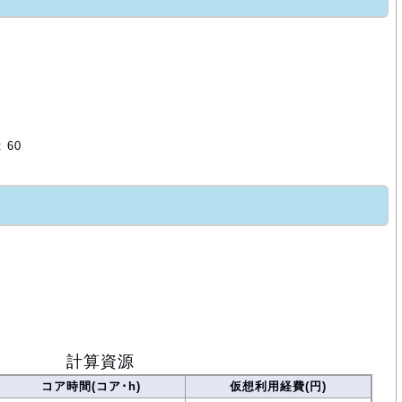
 60
計算資源
コア時間(コア･h)
仮想利用経費(円)