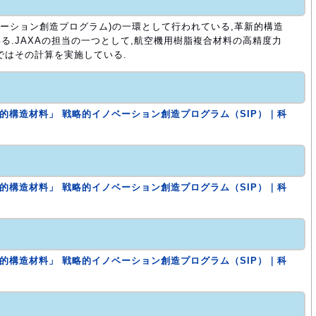
ノベーション創造プログラム)の一環として行われている,革新的構造
る.JAXAの担当の一つとして,航空機用樹脂複合材料の高精度力
ではその計算を実施している.
新的構造材料」 戦略的イノベーション創造プログラム（SIP）｜科
新的構造材料」 戦略的イノベーション創造プログラム（SIP）｜科
新的構造材料」 戦略的イノベーション創造プログラム（SIP）｜科