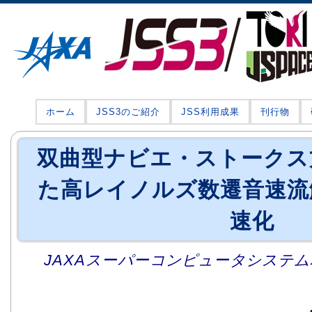
ホーム
JSS3のご紹介
JSS利用成果
刊行物
双曲型ナビエ・ストークス
た高レイノルズ数遷音速流
速化
JAXAスーパーコンピュータシステム利