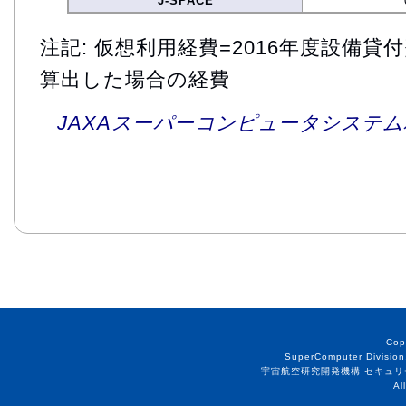
J-SPACE
注記: 仮想利用経費=2016年度設備
算出した場合の経費
JAXAスーパーコンピュータシステム利
Cop
SuperComputer Division
宇宙航空研究開発機構 セキュリ
Al