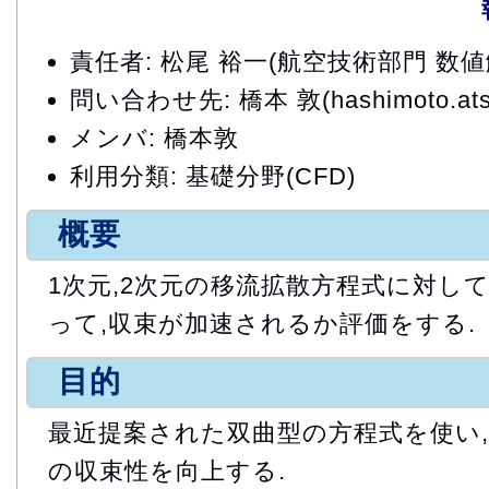
責任者: 松尾 裕一(航空技術部門 数
問い合わせ先: 橋本 敦(hashimoto.atsus
メンバ: 橋本敦
利用分類: 基礎分野(CFD)
概要
1次元,2次元の移流拡散方程式に対し
って,収束が加速されるか評価をする.
目的
最近提案された双曲型の方程式を使い
の収束性を向上する.