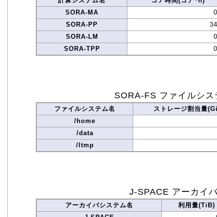
計算システム名
コア時間(コア･h)
SORA-MA
SORA-PP
34
SORA-LM
SORA-TPP
SORA-FS ファイルシ
ファイルシステム名
ストレージ割当量(Gi
/home
/data
/ltmp
J-SPACE アーカイ
アーカイバシステム名
利用量(TiB)