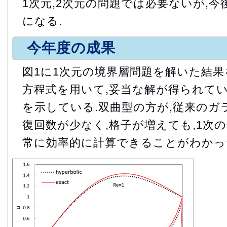
1次元,2次元の問題では必要ないが,今
になる.
今年度の成果
図1に1次元の境界層問題を解いた結果
方程式を用いて,妥当な解が得られてい
を示している.双曲型の方が,従来のガ
復回数が少なく,格子が増えても,1次
常に効率的に計算できることがわかっ