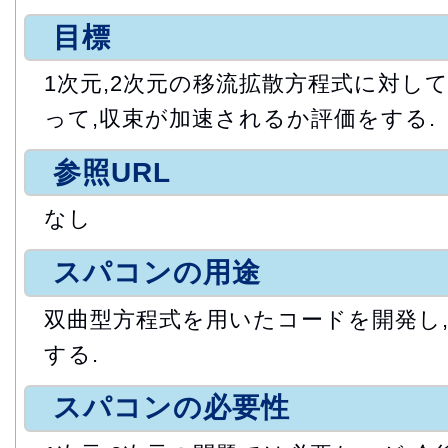
目標
1次元,2次元の移流拡散方程式に対し
って,収束が加速されるか評価をする.
参照URL
なし
スパコンの用途
双曲型方程式を用いたコードを開発し
する.
スパコンの必要性