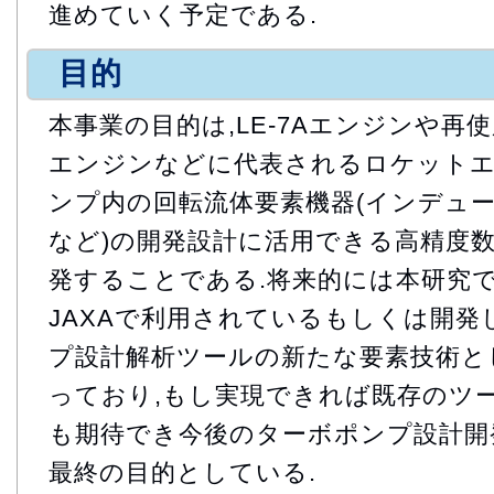
進めていく予定である.
目的
本事業の目的は,LE-7Aエンジンや再
エンジンなどに代表されるロケット
ンプ内の回転流体要素機器(インデュー
など)の開発設計に活用できる高精度
発することである.将来的には本研究
JAXAで利用されているもしくは開
プ設計解析ツールの新たな要素技術と
っており,もし実現できれば既存のツ
も期待でき今後のターボポンプ設計開
最終の目的としている.