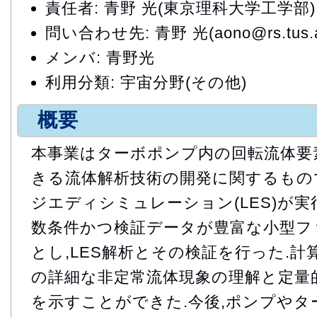
責任者: 青野 光(東京理科大学工学部)
問い合わせ先: 青野 光(aono@rs.tus.ac
メンバ: 青野光
利用分類: 宇宙分野(その他)
概要
本事業はターボポンプ内の回転流体要
きる流体解析技術の開発に関するもので
ジエディシミュレーション(LES)が
数条件かつ検証データが豊富な小型フ
とし,LES解析とその検証を行った.計
の詳細な非定常流体現象の理解と定量
を示すことができた.今後,ポンプや