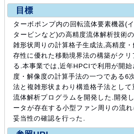
目標
ターボポンプ内の回転流体要素機器(イ
タービンなど)の高精度流体解析技術の
雑形状周りの計算格子生成法,高精度・
存性に優れた移動境界法の構築がクリ
る.本事業では,近年HPCIで利用が開
度・解像度の計算手法の一つである6
法と複雑形状まわり構造格子法として
流体解析プログラムを開発した.開発
ータが存在する小型ファン周りの流れ
妥当性の確認を行った.