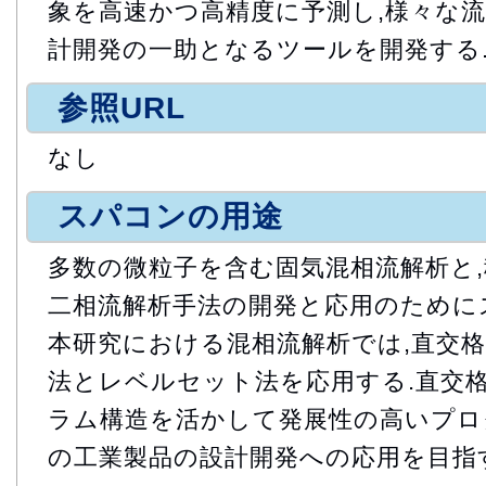
象を高速かつ高精度に予測し,様々な流
計開発の一助となるツールを開発する
参照URL
なし
スパコンの用途
多数の微粒子を含む固気混相流解析と
二相流解析手法の開発と応用のために
本研究における混相流解析では,直交
法とレベルセット法を応用する.直交
ラム構造を活かして発展性の高いプロ
の工業製品の設計開発への応用を目指