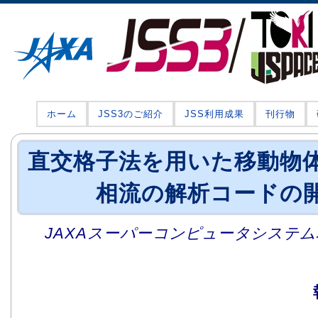
ホーム
JSS3のご紹介
JSS利用成果
刊行物
直交格子法を用いた移動物
相流の解析コードの
JAXAスーパーコンピュータシステム利