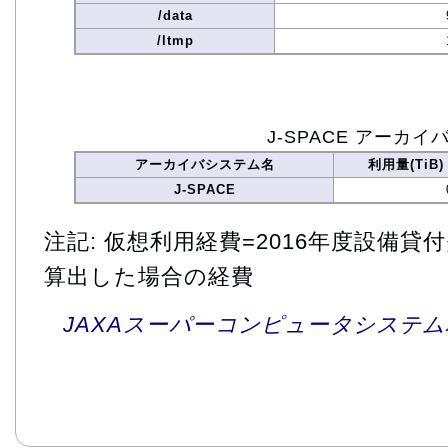
/data
/ltmp
J-SPACE アーカイ
アーカイバシステム名
利用量(TiB)
J-SPACE
注記: 仮想利用経費=2016年度設備
算出した場合の経費
JAXAスーパーコンピュータシステム利