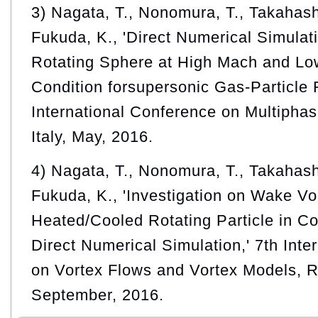
3) Nagata, T., Nonomura, T., Takahash
Fukuda, K., 'Direct Numerical Simulat
Rotating Sphere at High Mach and L
Condition forsupersonic Gas-Particle 
International Conference on Multiphas
Italy, May, 2016.
4) Nagata, T., Nonomura, T., Takahash
Fukuda, K., 'Investigation on Wake Vor
Heated/Cooled Rotating Particle in C
Direct Numerical Simulation,' 7th Inte
on Vortex Flows and Vortex Models, 
September, 2016.