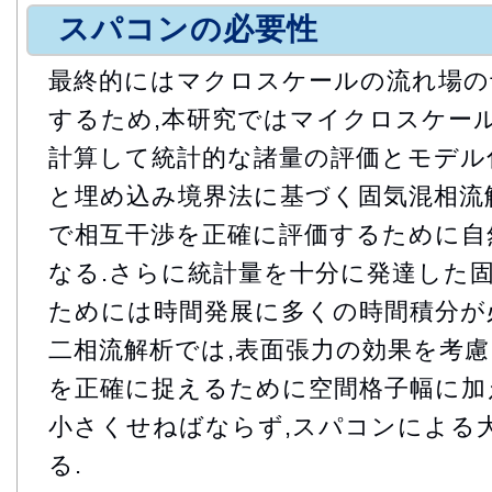
スパコンの必要性
最終的にはマクロスケールの流れ場の
するため,本研究ではマイクロスケー
計算して統計的な諸量の評価とモデル
と埋め込み境界法に基づく固気混相流
で相互干渉を正確に評価するために自
なる.さらに統計量を十分に発達した
ためには時間発展に多くの時間積分が
二相流解析では,表面張力の効果を考
を正確に捉えるために空間格子幅に加
小さくせねばならず,スパコンによる
る.