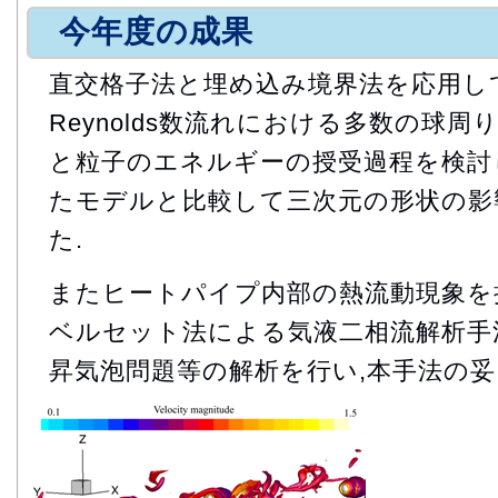
今年度の成果
直交格子法と埋め込み境界法を応用して
Reynolds数流れにおける多数の球周
と粒子のエネルギーの授受過程を検討
たモデルと比較して三次元の形状の影
た.
またヒートパイプ内部の熱流動現象を
ベルセット法による気液二相流解析手
昇気泡問題等の解析を行い,本手法の妥