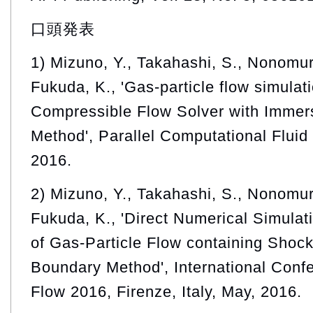
口頭発表
1) Mizuno, Y., Takahashi, S., Nonomura
Fukuda, K., 'Gas-particle flow simula
Compressible Flow Solver with Imme
Method', Parallel Computational Flui
2016.
2) Mizuno, Y., Takahashi, S., Nonomura
Fukuda, K., 'Direct Numerical Simulat
of Gas-Particle Flow containing Sho
Boundary Method', International Conf
Flow 2016, Firenze, Italy, May, 2016.