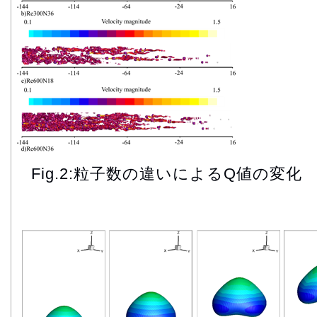
Fig.2:粒子数の違いによるQ値の変化