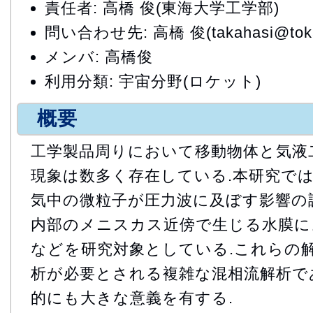
責任者: 高橋 俊(東海大学工学部)
問い合わせ先: 高橋 俊(takahasi@tokai
メンバ: 高橋俊
利用分類: 宇宙分野(ロケット)
概要
工学製品周りにおいて移動物体と気液
現象は数多く存在している.本研究で
気中の微粒子が圧力波に及ぼす影響の
内部のメニスカス近傍で生じる水膜に
などを研究対象としている.これらの
析が必要とされる複雑な混相流解析で
的にも大きな意義を有する.