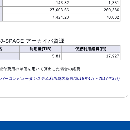
143.32
1,351
27,603.66
260,386
7,424.20
70,032
J-SPACE アーカイバ資源
名
利用量(TiB)
仮想利用経費(円)
5.81
17,927
設備貸付費用の単価を用いて算出した場合の経費
ーパーコンピュータシステム利用成果報告(2016年4月～2017年3月)