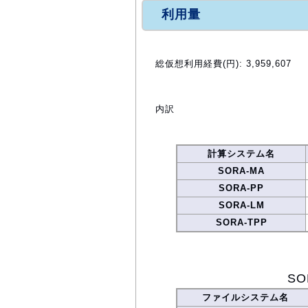
利用量
総仮想利用経費(円): 3,959,607
内訳
計算システム名
SORA-MA
SORA-PP
SORA-LM
SORA-TPP
S
ファイルシステム名