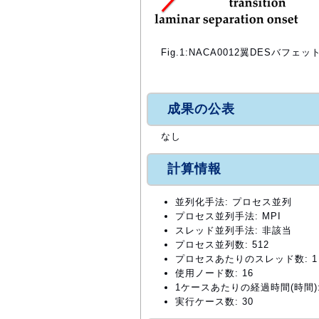
Fig.1:NACA0012翼DESバフ
成果の公表
なし
計算情報
並列化手法: プロセス並列
プロセス並列手法: MPI
スレッド並列手法: 非該当
プロセス並列数: 512
プロセスあたりのスレッド数: 1
使用ノード数: 16
1ケースあたりの経過時間(時間): 
実行ケース数: 30