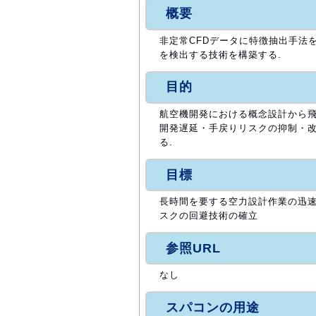
概要
非定常CFDデータに特徴抽出手法
を検出する技術を構築する.
目的
航空機開発における概念設計から飛
開発遅延・手戻りリスクの抑制・改
る.
目標
長時間を要する空力設計作業の迅
スクの回避技術の確立
参照URL
なし
スパコンの用途