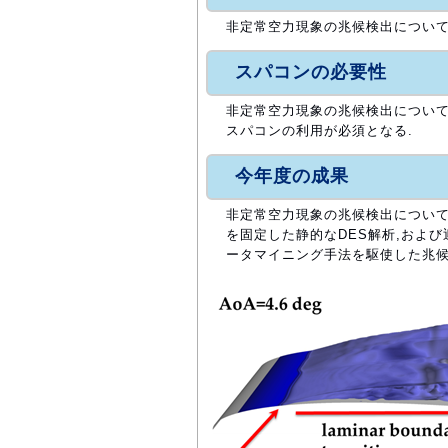
非定常空力現象の兆候検出については
スパコンの必要性
非定常空力現象の兆候検出については
スパコンの利用が必須となる.
今年度の成果
非定常空力現象の兆候検出については
を固定した静的なDES解析,およ
ータマイニング手法を駆使した兆候