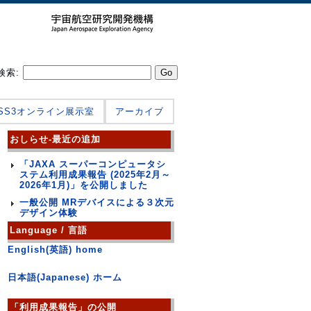
検索:
JSS3オンライン展示室
アーカイブ
おしらせ-最近の追加
「JAXA スーパーコンピュータシ
ステム利用成果報告 (2025年2月～
2026年1月)」を公開しました
一般公開 MRデバイスによる３次元
デザイン体験
Language / 言語
English(英語) home
日本語(Japanese) ホーム
「利用成果報告」の公開