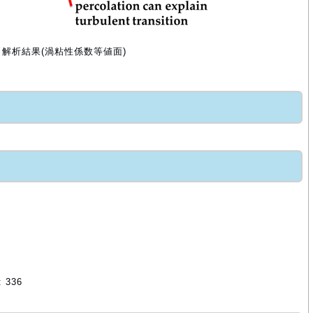
ェット解析結果(渦粘性係数等値面)
336