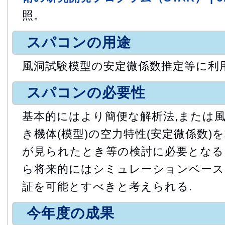
照。
スパコンの用途
風洞試験模型の安定微係数推定等に利用
スパコンの必要性
基本的にはより簡便な解析法,または
き機体(模型)の空力特性(安定微係数)
が見られたとき等の検討に必要となる
ら将来的にはシミュレーションベース
証を可能とすべきと考えられる.
今年度の成果