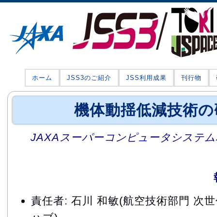
ホーム
JSS3のご紹介
JSS利用成果
刊行物
機体動揺低減技術の
JAXAスーパーコンピュータシステム利
責任者: 石川 和敏(航空技術部門 