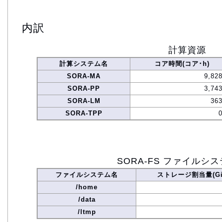
内訳
計算資源
計算システム名
コア時間(コア･h)
SORA-MA
9,82
SORA-PP
3,74
SORA-LM
363
SORA-TPP
SORA-FS ファイルシ
ファイルシステム名
ストレージ割当量(Gi
/home
/data
/ltmp