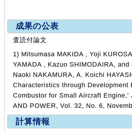
成果の公表
査読付論文
1) Mitsumasa MAKIDA , Yoji KUROSA
YAMADA , Kazuo SHIMODAIRA, and 
Naoki NAKAMURA, A. Koichi HAYASHI
Characteristics through Development 
Combustor for Small Aircraft Engine
AND POWER, Vol. 32, No. 6, Novemb
計算情報