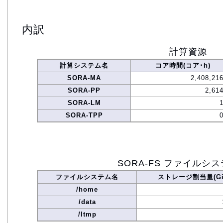
内訳
計算資源
計算システム名
コア時間(コア･h)
SORA-MA
2,408,21
SORA-PP
2,61
SORA-LM
SORA-TPP
SORA-FS ファイルシ
ファイルシステム名
ストレージ割当量(Gi
/home
/data
/ltmp