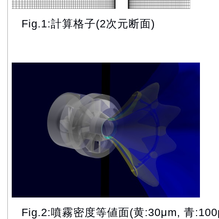
Fig.1:計算格子(2次元断面)
Fig.2:噴霧密度等値面(黄:30μm, 青:100