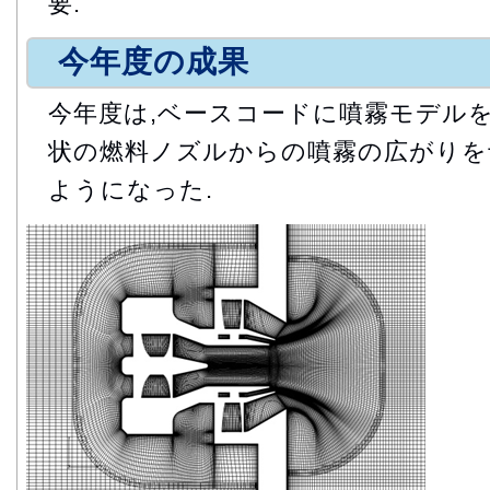
要.
今年度の成果
今年度は,ベースコードに噴霧モデルを
状の燃料ノズルからの噴霧の広がりを
ようになった.