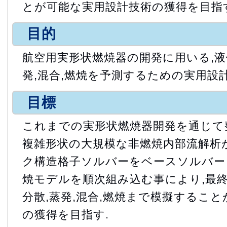
とが可能な実用設計技術の獲得を目指
目的
航空用実形状燃焼器の開発に用いる,液
発,混合,燃焼を予測するための実用設
目標
これまでの実形状燃焼器開発を通じて
複雑形状の大規模な非燃焼内部流解析
ク構造格子ソルバーをベースソルバー
焼モデルを順次組み込む事により,最
分散,蒸発,混合,燃焼まで模擬するこ
の獲得を目指す.