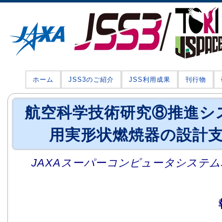
ホーム
JSS3のご紹介
JSS利用成果
刊行物
航空科学技術研究⑧推進シ
用実形状燃焼器の設計支
JAXAスーパーコンピュータシステム利