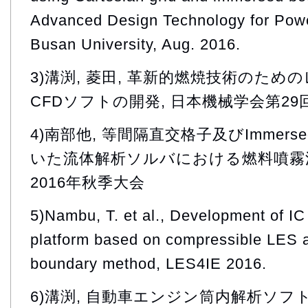
Advanced Design Technology for Powe
Busan University, Aug. 2016.
3)溝渕, 菱田, 革新的燃焼技術のた
CFDソフトの開発, 日本機械学会第29
4)南部他, 等間隔直交格子及びImmersed
いた流体解析ソルバにおける燃料噴霧流
2016年秋季大会
5)Nambu, T. et al., Development of IC
platform based on compressible LES
boundary method, LES4IE 2016.
6)溝渕, 自動車エンジン筒内解析ソフト