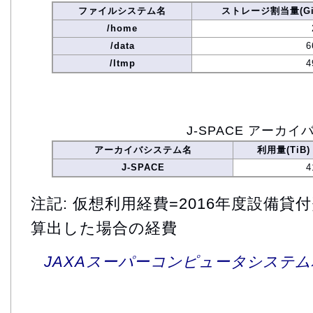
ファイルシステム名
ストレージ割当量(Gi
/home
/data
6
/ltmp
4
J-SPACE アーカイ
アーカイバシステム名
利用量(TiB)
J-SPACE
4
注記: 仮想利用経費=2016年度設備
算出した場合の経費
JAXAスーパーコンピュータシステム利