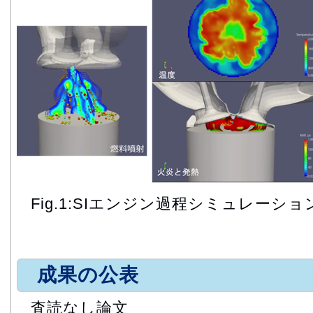
Fig.1:SIエンジン過程シミュレーショ
成果の公表
査読なし論文