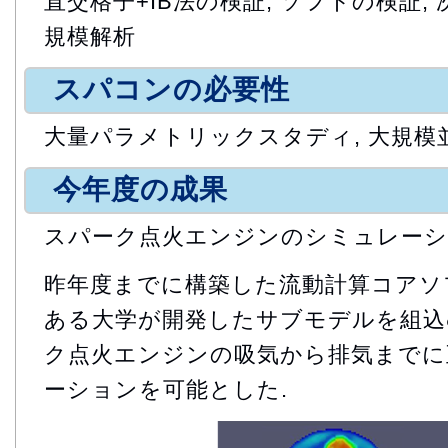
直交格子+IB法の検証, ソフトの検証,
規模解析
スパコンの必要性
大量パラメトリックスタディ, 大規模
今年度の成果
スパーク点火エンジンのシミュレー
昨年度までに構築した流動計算コアソフ
ある大学が開発したサブモデルを組込
ク点火エンジンの吸気から排気までに
ーションを可能とした.