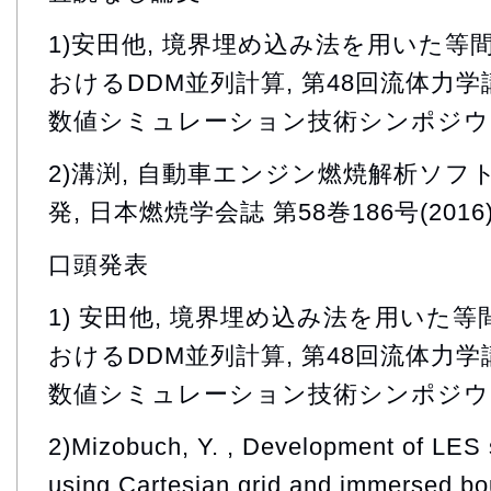
1)安田他, 境界埋め込み法を用いた
おけるDDM並列計算, 第48回流体力学
数値シミュレーション技術シンポジウム論文
2)溝渕, 自動車エンジン燃焼解析ソフト
発, 日本燃焼学会誌 第58巻186号(2016)1
口頭発表
1) 安田他, 境界埋め込み法を用いた
おけるDDM並列計算, 第48回流体力学
数値シミュレーション技術シンポジウ
2)Mizobuch, Y. , Development of LES s
using Cartesian grid and immersed b