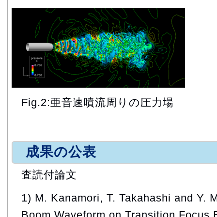
Fig.2:亜音速噴流周りの圧力場
成果の公表
査読付論文
1) M. Kanamori, T. Takahashi and Y. M
Boom Waveform on Transition Focus 