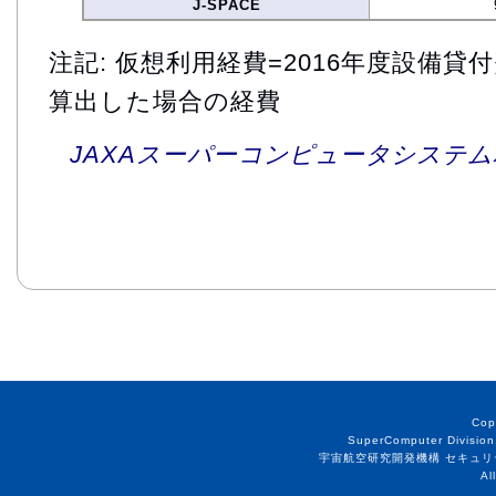
J-SPACE
注記: 仮想利用経費=2016年度設備
算出した場合の経費
JAXAスーパーコンピュータシステム利
Cop
SuperComputer Division
宇宙航空研究開発機構 セキュリ
Al