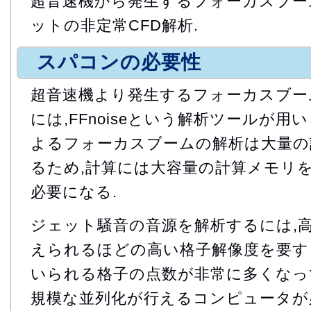
超音速機から発生するフォーカスブー
ットの非定常CFD解析.
スパコンの必要性
超音速機より発生するフォーカスブー
には,FFnoiseという解析ツールが用
よるフォーカスブームの解析は大量の
るため,計算には大容量の計算メモリ
必要になる.
ジェット騒音の音源を解析するには,
えられるほどの高い格子解像度を要する
いられる格子の点数が非常に多くなっ
規模な並列化が行えるコンピュータが