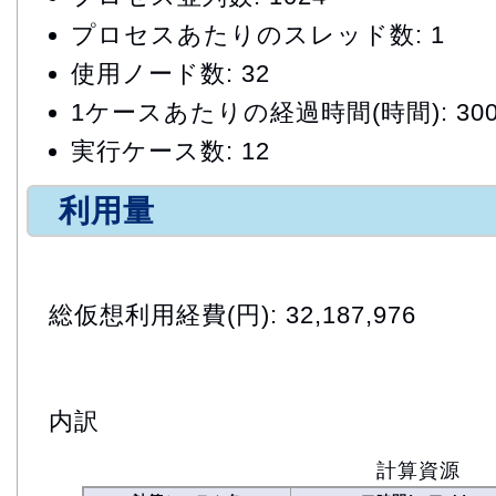
プロセスあたりのスレッド数: 1
使用ノード数: 32
1ケースあたりの経過時間(時間): 30
実行ケース数: 12
利用量
総仮想利用経費(円): 32,187,976
内訳
計算資源