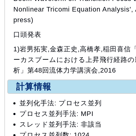
Nonlinear Tricomi Equation Analysis', 
press)
口頭発表
1)岩男拓実,金森正史,高橋孝,稲田喜
ーカスブームにおける上昇飛行経路の
析」第48回流体力学講演会,2016
計算情報
並列化手法: プロセス並列
プロセス並列手法: MPI
スレッド並列手法: 非該当
プロセス並列数: 1024