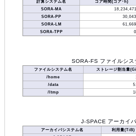
計算システム名
コア時間(コア･h)
SORA-MA
18,234,47
SORA-PP
30,043
SORA-LM
61,669
SORA-TPP
SORA-FS ファイルシ
ファイルシステム名
ストレージ割当量(Gi
/home
/data
5
/ltmp
1
J-SPACE アーカイ
アーカイバシステム名
利用量(TiB)