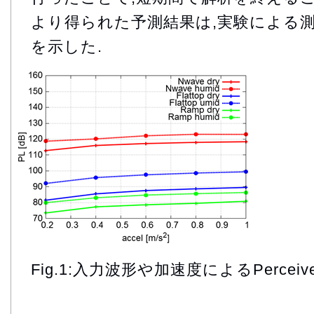
より得られた予測結果は,実験による
を示した.
Fig.1:入力波形や加速度によるPerceived