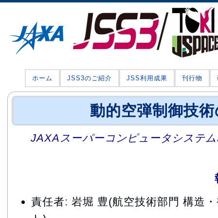
ホーム
JSS3のご紹介
JSS利用成果
刊行物
動的空弾制御技術
JAXAスーパーコンピュータシステム利
責任者: 岩堀 豊(航空技術部門 構