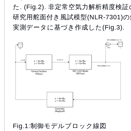
た. (Fig.2). 非定常空気力解析精度検
研究用舵面付き風試模型(NLR-7301
実測データに基づき作成した(Fig.3).
Fig.1:制御モデルブロック線図