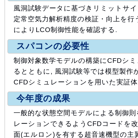
風洞試験データに基づきリミットサイク
定常空気力解析精度の検証・向上を行う
によりLCO制御性能を確認する.
スパコンの必要性
制御対象数学モデルの構築にCFDシ
るとともに, 風洞試験等では模型製作
CFDシミュレーションを用いた実証体
今年度の成果
一般的な状態空間モデルによる制御則
レーションできるようCFDコードを改修した
面(エルロン)を有する超音速機型の主