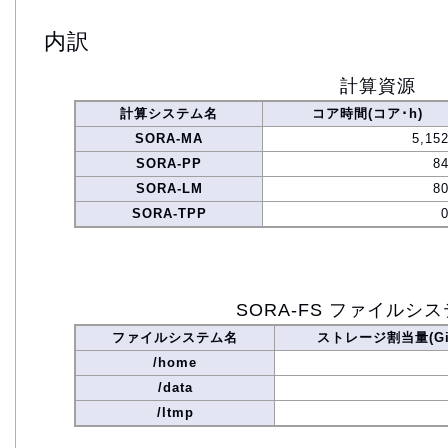
内訳
計算資源
計算システム名
コア時間(コア･h)
SORA-MA
5,15
SORA-PP
84
SORA-LM
80
SORA-TPP
SORA-FS ファイルシ
ファイルシステム名
ストレージ割当量(Gi
/home
/data
/ltmp