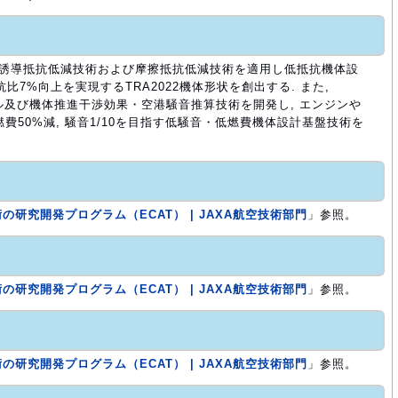
 誘導抵抗低減技術および摩擦抵抗低減技術を適用し低抵抗機体設
抗比7%向上を実現するTRA2022機体形状を創出する. また,
設計ツール及び機体推進干渉効果・空港騒音推算技術を開発し, エンジンや
燃費50%減, 騒音1/10を目指す低騒音・低燃費機体設計基盤技術を
の研究開発プログラム（ECAT） | JAXA航空技術部門
」参照。
の研究開発プログラム（ECAT） | JAXA航空技術部門
」参照。
の研究開発プログラム（ECAT） | JAXA航空技術部門
」参照。