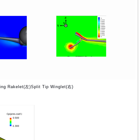
Rakelet(左)Split Tip Winglet(右)