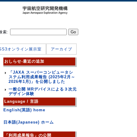
検索:
JSS3オンライン展示室
アーカイブ
おしらせ-最近の追加
「JAXA スーパーコンピュータシ
ステム利用成果報告 (2025年2月～
2026年1月)」を公開しました
一般公開 MRデバイスによる３次元
デザイン体験
Language / 言語
English(英語) home
日本語(Japanese) ホーム
「利用成果報告」の公開