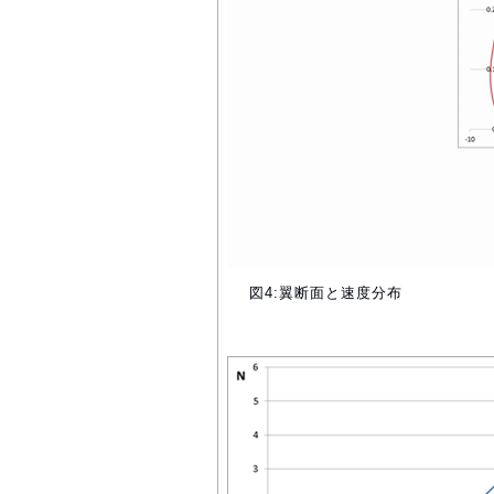
図4:翼断面と速度分布