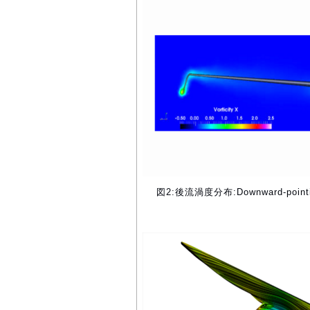
図2:後流渦度分布:Downward-pointing 