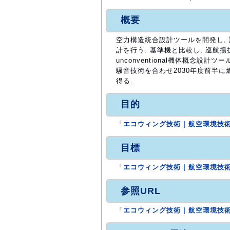
概要
空力構造統合設計ツールを開発し,
計を行う. 基準機と比較し, 巡航揚
unconventional機体概念
騒音技術を合わせ2030年度前半に
得る.
目的
「
エコウィング技術 | 航空環境技術
目標
「
エコウィング技術 | 航空環境技術
参照URL
「
エコウィング技術 | 航空環境技術