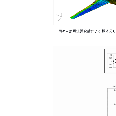
図3:自然層流翼設計による機体周