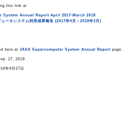
ng this link at
 System Annual Report April 2017-March 2018
ュータシステム利用成果報告 (2017年4月～2018年3月)
ted here at
JAXA Supercomputer System Annual Report
page.
Sep. 27, 2018.
018年9月27日