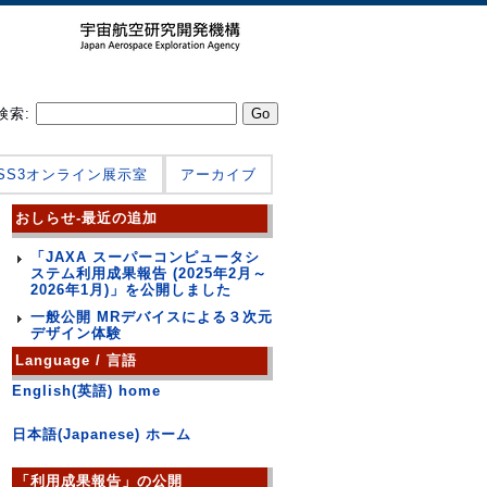
検索:
JSS3オンライン展示室
アーカイブ
おしらせ-最近の追加
「JAXA スーパーコンピュータシ
ステム利用成果報告 (2025年2月～
2026年1月)」を公開しました
一般公開 MRデバイスによる３次元
デザイン体験
Language / 言語
English(英語) home
日本語(Japanese) ホーム
「利用成果報告」の公開