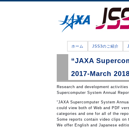
ホーム
JSS3のご紹介
“JAXA Supercom
2017-March 2018”
Research and development activitie
Supercomputer System Annual Repor
“JAXA Supercomputer System Annual 
could view both of Web and PDF vers
categories and one for all of the repo
Some reports contain video clips on 
We offer English and Japanese editio