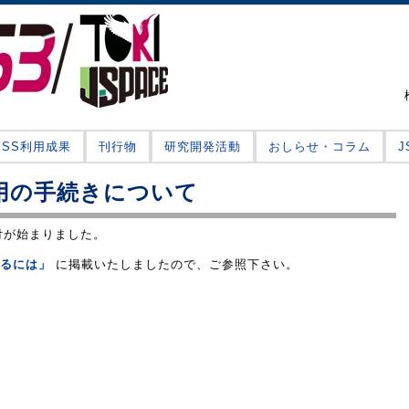
JSS利用成果
刊行物
研究開発活動
おしらせ・コラム
利用の手続きについて
受付が始まりました。
るには」
に掲載いたしましたので、ご参照下さい。