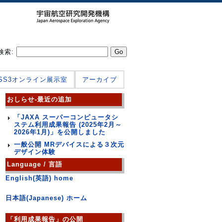
検索:
JSS3オンライン展示室
アーカイブ
おしらせ-最近の追加
「JAXA スーパーコンピュータシ
ステム利用成果報告 (2025年2月～
2026年1月)」を公開しました
一般公開 MRデバイスによる３次元
デザイン体験
Language / 言語
English(英語) home
日本語(Japanese) ホーム
「利用成果報告」の公開